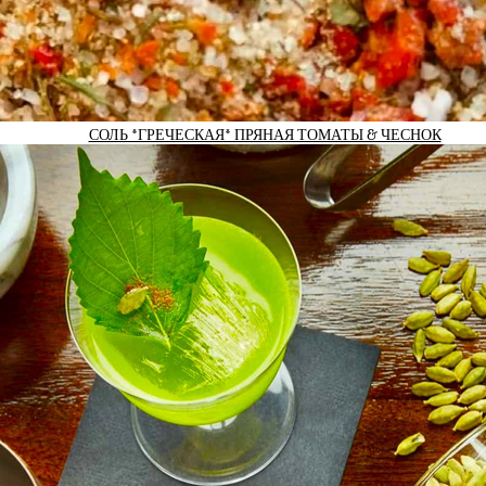
СОЛЬ *ГРЕЧЕСКАЯ* ПРЯНАЯ ТОМАТЫ & ЧЕСНОК