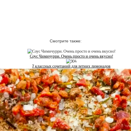
Смотрите также:
Соус Чимичурри. Очень просто и очень вкусно!
7 классных сочетаний для летних лимонадов