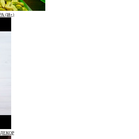
 (18+)
 ДЕКОР