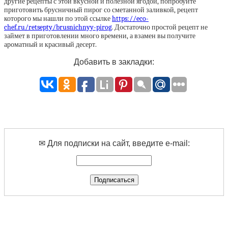
другие рецепты с этой вкусной и полезной ягодой, попробуйте
приготовить брусничный пирог со сметанной заливкой, рецепт
которого мы нашли по этой ссылке
https://eco-
chef.ru/retsepty/brusnichnyy-pirog
. Достаточно простой рецепт не
займет в приготовлении много времени, а взамен вы получите
ароматный и красивый десерт.
Добавить в закладки:
✉ Для подписки на сайт, введите e-mail: