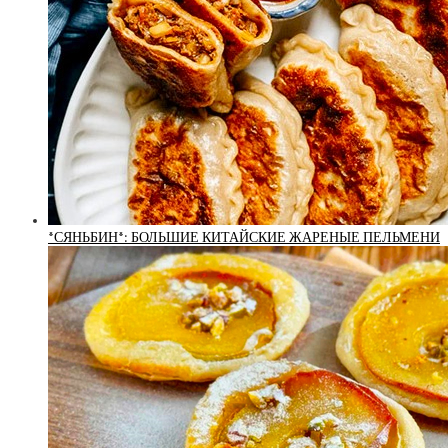
*СЯНЬБИН*: БОЛЬШИЕ КИТАЙСКИЕ ЖАРЕНЫЕ ПЕЛЬМЕНИ