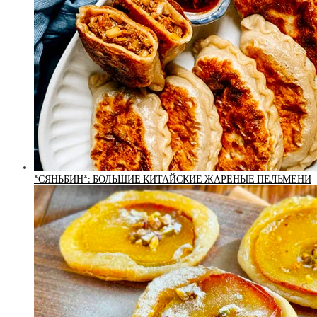
*СЯНЬБИН*: БОЛЬШИЕ КИТАЙСКИЕ ЖАРЕНЫЕ ПЕЛЬМЕНИ