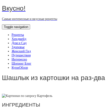
Вкусно!
Самые интересные и вкусные рецепты
Toggle navigation
Рецепты
Хендмейд
Дом и Сад
Здоровье
Женский Гид
Путешествия
Интересно
Шопинг Блог
КупиОбзор
Шашлык из картошки на раз-два
ИНГРЕДИЕНТЫ