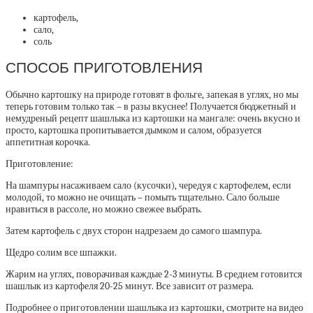
картофель,
сало,
соль
СПОСОБ ПРИГОТОВЛЕНИЯ
Обычно картошку на природе готовят в фольге, запекая в углях, но мы
теперь готовим только так – в разы вкуснее! Получается бюджетный и
немудреный рецепт шашлыка из картошки на мангале: очень вкусно и
просто, картошка пропитывается дымком и салом, образуется
аппетитная корочка.
Приготовление:
На шампуры насаживаем сало (кусочки), чередуя с картофелем, если
молодой, то можно не очищать – помыть тщательно. Сало больше
нравиться в рассоле, но можно свежее выбрать.
Затем картофель с двух сторон надрезаем до самого шампура.
Щедро солим все шпажки.
Жарим на углях, поворачивая каждые 2-3 минуты. В среднем готовится
шашлык из картофеля 20-25 минут. Все зависит от размера.
Подробнее о приготовлении шашлыка из картошки, смотрите на видео