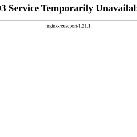
03 Service Temporarily Unavailab
nginx-reuseport/1.21.1