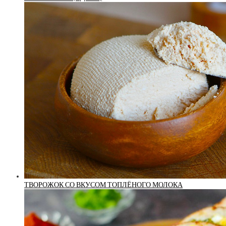
ТВОРОЖОК СО ВКУСОМ ТОПЛЁНОГО МОЛОКА