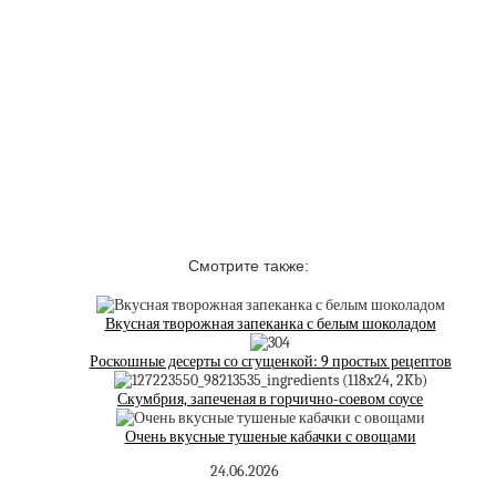
Смотрите также:
Вкусная творожная запеканка с белым шоколадом
Роскошные десерты со сгущенкой: 9 простых рецептов
Скумбрия, запеченая в горчично-соевом соусе
Очень вкусные тушеные кабачки с овощами
24.06.2026