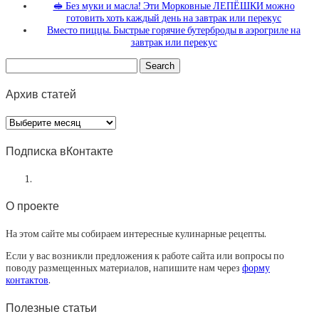
🥪 Без муки и масла! Эти Морковные ЛЕПЁШКИ можно
готовить хоть каждый день на завтрак или перекус
Вместо пиццы. Быстрые горячие бутерброды в аэрогриле на
завтрак или перекус
Архив статей
Архив
статей
Подписка вКонтакте
О проекте
На этом сайте мы собираем интересные кулинарные рецепты.
Если у вас возникли предложения к работе сайта или вопросы по
поводу размещенных материалов, напишите нам через
форму
контактов
.
Полезные статьи