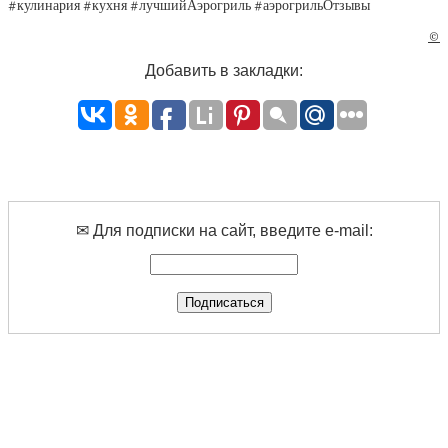
#кулинария #кухня #лучшийАэрогриль #аэрогрильОтзывы
©
Добавить в закладки:
✉ Для подписки на сайт, введите e-mail: