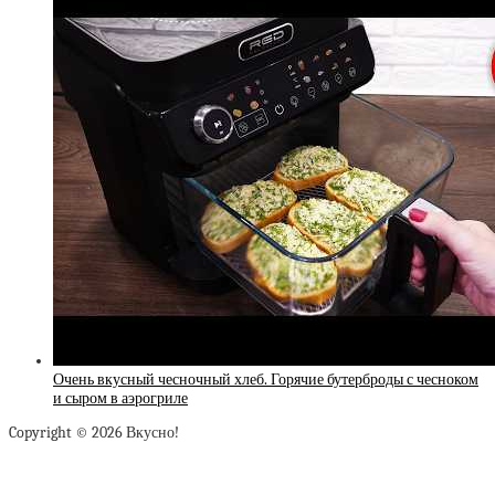
Очень вкусный чесночный хлеб. Горячие бутерброды с чесноком
и сыром в аэрогриле
Copyright © 2026 Вкусно!