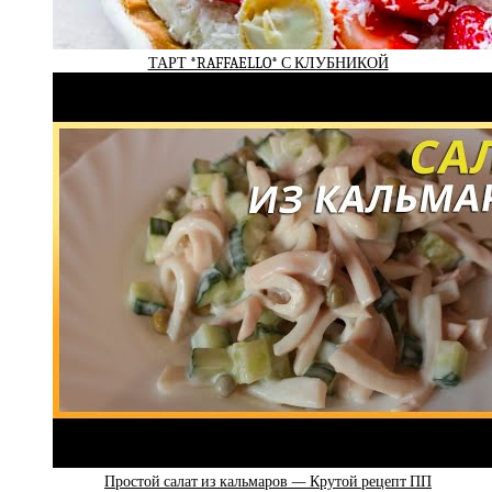
ТАРТ *RAFFAELLO* С КЛУБНИКОЙ
Простой салат из кальмаров — Крутой рецепт ПП