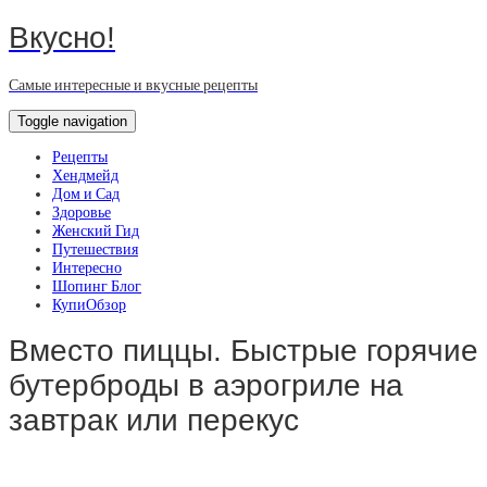
Вкусно!
Самые интересные и вкусные рецепты
Toggle navigation
Рецепты
Хендмейд
Дом и Сад
Здоровье
Женский Гид
Путешествия
Интересно
Шопинг Блог
КупиОбзор
Вместо пиццы. Быстрые горячие
бутерброды в аэрогриле на
завтрак или перекус