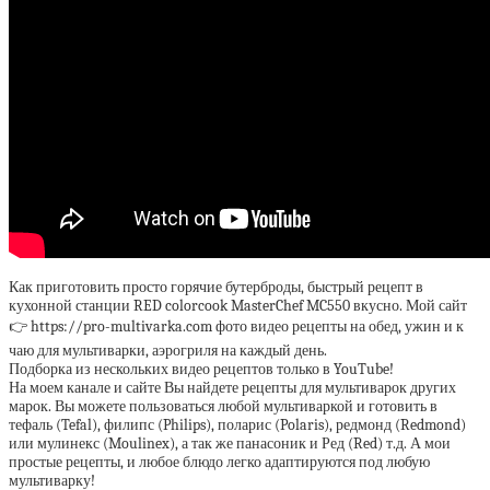
Как приготовить просто горячие бутерброды, быстрый рецепт в
кухонной станции RED colorcook MasterChef MC550 вкусно. Мой сайт
👉 https://pro-multivarka.com фото видео рецепты на обед, ужин и к
чаю для мультиварки, аэрогриля на каждый день.
Подборка из нескольких видео рецептов только в YouTube!
На моем канале и сайте Вы найдете рецепты для мультиварок других
марок. Вы можете пользоваться любой мультиваркой и готовить в
тефаль (Tefal), филипс (Philips), поларис (Polaris), редмонд (Redmond)
или мулинекс (Moulinex), а так же панасоник и Ред (Red) т.д. А мои
простые рецепты, и любое блюдо легко адаптируются под любую
мультиварку!