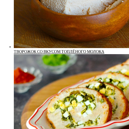
ТВОРОЖОК СО ВКУСОМ ТОПЛЁНОГО МОЛОКА