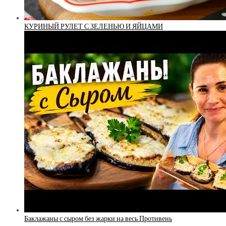
КУРИНЫЙ РУЛЕТ С ЗЕЛЕНЬЮ И ЯЙЦАМИ
Баклажаны с сыром без жарки на весь Противень