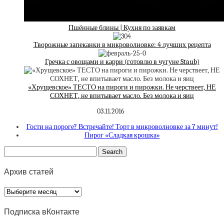
Пшённые блины | Кухня по заявкам
Творожные запеканки в микроволновке: 4 лучших рецепта
Гречка с овощами и карри (готовлю в чугуне Staub)
«Хрущевское» ТЕСТО на пироги и пирожки. Не черствеет, НЕ
СОХНЕТ, не впитывает масло. Без молока и яиц
03.11.2016
Гости на пороге? Встречайте! Торт в микроволновке за 7 минут!
Пирог «Сладкая крошка»
Архив статей
Архив
статей
Подписка вКонтакте