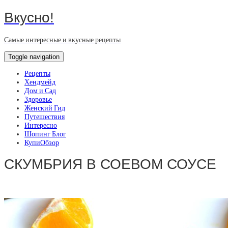
Вкусно!
Самые интересные и вкусные рецепты
Toggle navigation
Рецепты
Хендмейд
Дом и Сад
Здоровье
Женский Гид
Путешествия
Интересно
Шопинг Блог
КупиОбзор
СКУМБРИЯ В СОЕВОМ СОУСЕ