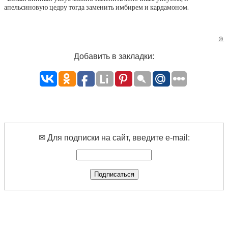
апельсиновую цедру тогда заменить имбирем и кардамоном.
©
Добавить в закладки:
✉ Для подписки на сайт, введите e-mail: