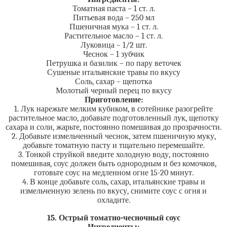
Томатная паста – 1 ст. л.
Питьевая вода – 250 мл
Пшеничная мука – 1 ст. л.
Растительное масло – 1 ст. л.
Луковица – 1/2 шт.
Чеснок – 1 зубчик
Петрушка и базилик – по пару веточек
Сушеные итальянские травы по вкусу
Соль, сахар – щепотка
Молотый черный перец по вкусу
Приготовление:
1. Лук нарежьте мелким кубиком, в сотейнике разогрейте
растительное масло, добавьте подготовленный лук, щепотку
сахара и соли, жарьте, постоянно помешивая до прозрачности.
2. Добавьте измельченный чеснок, затем пшеничную муку,
добавьте томатную пасту и тщательно перемешайте.
3. Тонкой струйкой введите холодную воду, постоянно
помешивая, соус должен быть однородным и без комочков,
готовьте соус на медленном огне 15-20 минут.
4. В конце добавьте соль, сахар, итальянские травы и
измельченную зелень по вкусу, снимите соус с огня и
охладите.
15. Острый томатно-чесночный соус