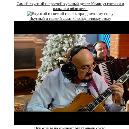
Самый вкусный и простой куриный рулет: 10 минут готовки и
пальчики оближете!
Вкусный и свежий салат к праздничному столу
Приходите на концерт! Будет очень круто!