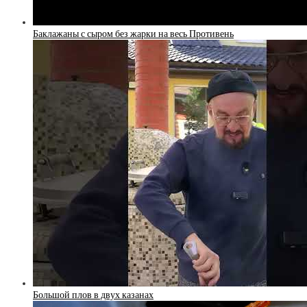
Баклажаны с сыром без жарки на весь Противень
Большой плов в двух казанах