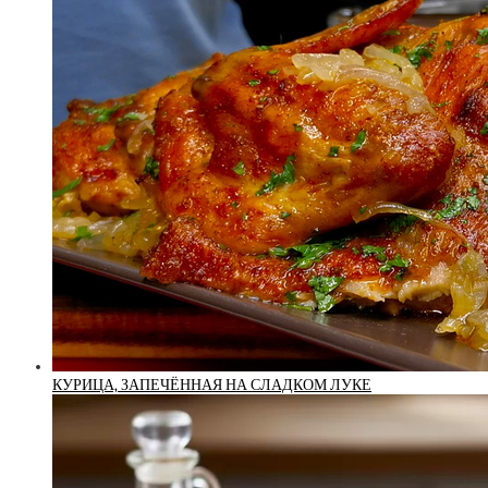
КУРИЦА, ЗАПЕЧЁННАЯ НА СЛАДКОМ ЛУКЕ