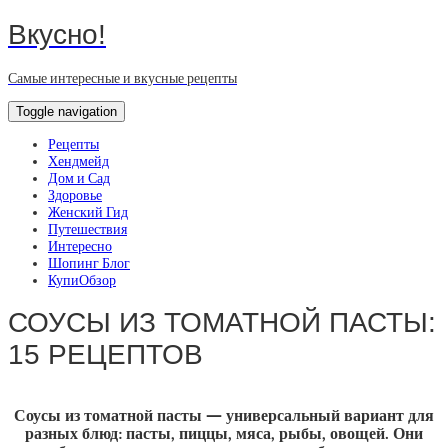
Вкусно!
Самые интересные и вкусные рецепты
Toggle navigation
Рецепты
Хендмейд
Дом и Сад
Здоровье
Женский Гид
Путешествия
Интересно
Шопинг Блог
КупиОбзор
СОУСЫ ИЗ ТОМАТНОЙ ПАСТЫ:
15 РЕЦЕПТОВ
Соусы из томатной пасты — универсальный вариант для
разных блюд: пасты, пиццы, мяса, рыбы, овощей. Они