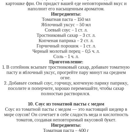
картошке фри. Он придаст вашей еде неповторимый вкус и
наполнит его насыщенным ароматом.
Ингредиенты:
Томатная паста – 150 мл
Яблочный уксус – 50 мл
Соевый соус – 1 ст. л.
Тростниковый сахар – 3 ст. л.
Копченая паприка – 2 ст. л.
Горчичный порошок – 1 ст. л.
Черный молотый перец – 0,5 ч. л.
Соль – 1 ч. л.
Приготовление:
1. В сотейник всыпьте тростниковый сахар, добавьте томатную
пасту и яблочный уксус, прогрейте пару минут на среднем
огне.
2. Добавьте соевый соус, горчицу, копченую парику паприку,
посолите и поперчите, хорошо перемешайте, чтобы сахар
полностью растворился.
10. Соус из томатной пасты с медом
Соус из томатной пасты с медом — это настоящий шедевр в
мире соусов! Он сочетает в себе сладость меда и кислотность
томатов, создавая неповторимый вкусовой букет.
Ингредиенты:
Томатная паста – 400 г