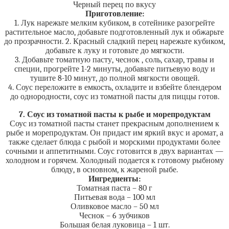
Черный перец по вкусу
Приготовление:
1. Лук нарежьте мелким кубиком, в сотейнике разогрейте
растительное масло, добавьте подготовленный лук и обжарьте
до прозрачности. 2. Красный сладкий перец нарежьте кубиком,
добавьте к луку и готовьте до мягкости.
3. Добавьте томатную пасту, чеснок , соль, сахар, травы и
специи, прогрейте 1-2 минуты, добавьте питьевую воду и
тушите 8-10 минут, до полной мягкости овощей.
4. Соус переложите в емкость, охладите и взбейте блендером
до однородности, соус из томатной пасты для пиццы готов.
7. Соус из томатной пасты к рыбе и морепродуктам
Соус из томатной пасты станет прекрасным дополнением к
рыбе и морепродуктам. Он придаст им яркий вкус и аромат, а
также сделает блюда с рыбой и морскими продуктами более
сочными и аппетитными. Соус готовится в двух вариантах —
холодном и горячем. Холодный подается к готовому рыбному
блюду, в основном, к жареной рыбе.
Ингредиенты:
Томатная паста – 80 г
Питьевая вода – 100 мл
Оливковое масло – 50 мл
Чеснок – 6 зубчиков
Большая белая луковица – 1 шт.