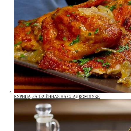
КУРИЦА, ЗАПЕЧЁННАЯ НА СЛАДКОМ ЛУКЕ