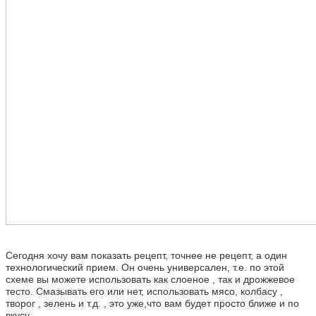
Сегодня хочу вам показать рецепт, точнее не рецепт, а один
технологический прием. Он очень универсален, т.е. по этой
схеме вы можете использовать как слоеное , так и дрожжевое
тесто. Смазывать его или нет, использовать мясо, колбасу ,
творог , зелень и т.д. , это уже,что вам будет просто ближе и по
вкусу.