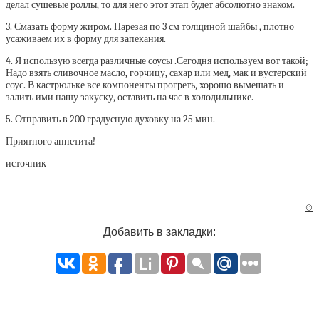
делал сушевые роллы, то для него этот этап будет абсолютно знаком.
3. Смазать форму жиром. Нарезая по 3 см толщиной шайбы , плотно
усаживаем их в форму для запекания.
4. Я использую всегда различные соусы .Сегодня используем вот такой;
Надо взять сливочное масло, горчицу, сахар или мед, мак и вустерский
соус. В кастрюльке все компоненты прогреть, хорошо вымешать и
залить ими нашу закуску, оставить на час в холодильнике.
5. Отправить в 200 градусную духовку на 25 мин.
Приятного аппетита!
источник
©
Добавить в закладки: