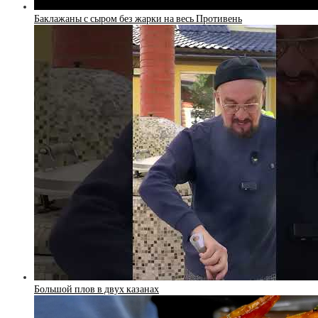
Баклажаны с сыром без жарки на весь Противень
Большой плов в двух казанах