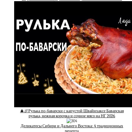
🎄🍖Рулька по-баварски с капустой Швайнхаксе Баварская
рулька, нежная корочка и сочное мясо на НГ 2026
Деликатесы Сибири и Дальнего Востока: 4 традиционных
рецепта