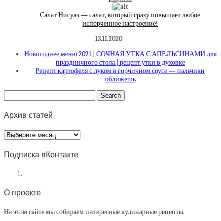
Салат Нисуаз — салат, который сразу повышает любое
испорченное настроение!
13.11.2020
Новогоднее меню 2021 | СОЧНАЯ УТКА С АПЕЛЬСИНАМИ для
праздничного стола | рецепт утки в духовке
Рецепт картофеля с луком в горчичном соусе — пальчики
оближешь
Архив статей
Архив
статей
Подписка вКонтакте
О проекте
На этом сайте мы собираем интересные кулинарные рецепты.