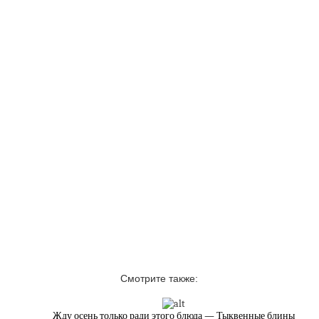
Смотрите также:
Жду осень только ради этого блюда — Тыквенные блины