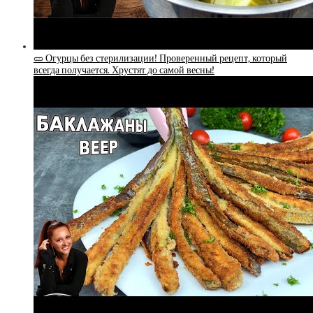
🥒 Огурцы без стерилизации! Проверенный рецепт, который
всегда получается. Хрустят до самой весны!