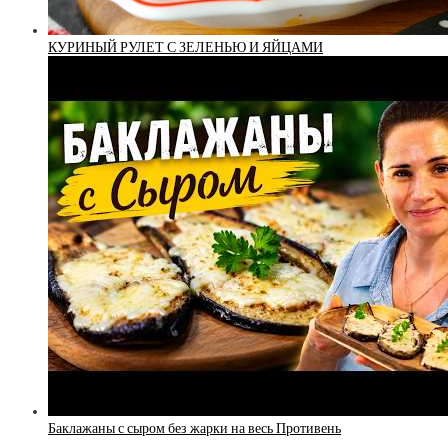
КУРИНЫЙ РУЛЕТ С ЗЕЛЕНЬЮ И ЯЙЦАМИ
Баклажаны с сыром без жарки на весь Противень