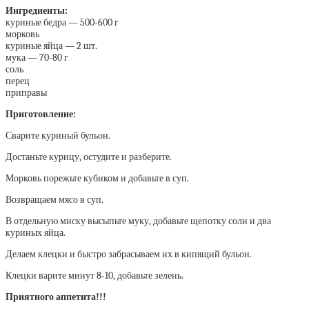
Ингредиенты:
куриные бедра — 500-600 г
морковь
куриные яйца — 2 шт.
мука — 70-80 г
соль
перец
приправы
Приготовление:
Сварите куриный бульон.
Достаньте курицу, остудите и разберите.
Морковь порежьте кубиком и добавьте в суп.
Возвращаем мясо в суп.
В отдельную миску высыпьте муку, добавьте щепотку соли и два
куриных яйца.
Делаем клецки и быстро забрасываем их в кипящий бульон.
Клецки варите минут 8-10, добавьте зелень.
Приятного аппетита!!!