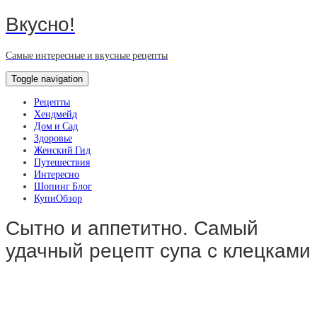
Вкусно!
Самые интересные и вкусные рецепты
Toggle navigation
Рецепты
Хендмейд
Дом и Сад
Здоровье
Женский Гид
Путешествия
Интересно
Шопинг Блог
КупиОбзор
Сытно и аппетитно. Самый
удачный рецепт супа с клецками