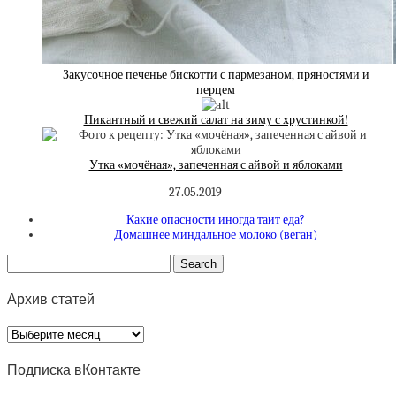
Закусочное печенье бискотти с пармезаном, пряностями и
перцем
Пикантный и свежий салат на зиму с хрустинкой!
Утка «мочёная», запеченная с айвой и яблоками
27.05.2019
Какие опасности иногда таит еда?
Домашнее миндальное молоко (веган)
Архив статей
Архив
статей
Подписка вКонтакте