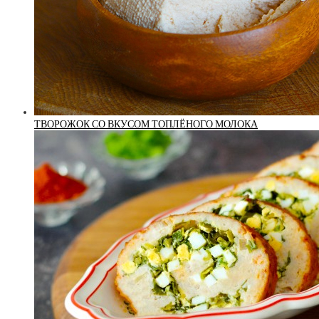
ТВОРОЖОК СО ВКУСОМ ТОПЛЁНОГО МОЛОКА