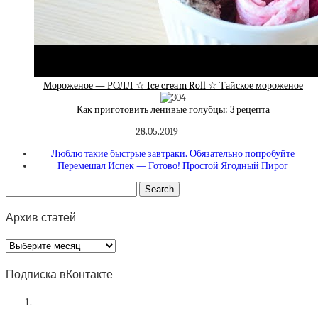
Мороженое — РОЛЛ ☆ Ice cream Roll ☆ Тайское мороженое
Как приготовить ленивые голубцы: 3 рецепта
28.05.2019
Люблю такие быстрые завтраки. Обязательно попробуйте
Перемешал Испек — Готово! Простой Ягодный Пирог
Архив статей
Архив
статей
Подписка вКонтакте