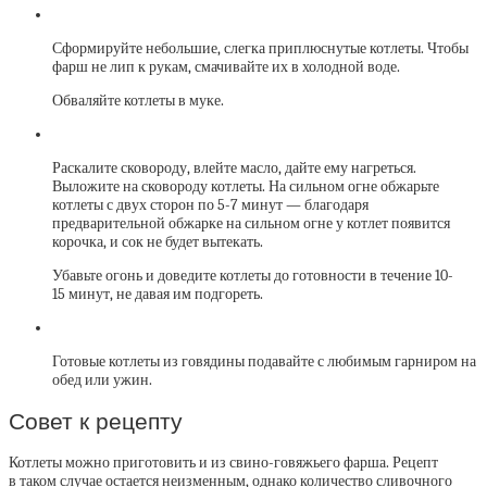
Сформируйте небольшие, слегка приплюснутые котлеты. Чтобы
фарш не лип к рукам, смачивайте их в холодной воде.
Обваляйте котлеты в муке.
Раскалите сковороду, влейте масло, дайте ему нагреться.
Выложите на сковороду котлеты. На сильном огне обжарьте
котлеты с двух сторон по 5-7 минут — благодаря
предварительной обжарке на сильном огне у котлет появится
корочка, и сок не будет вытекать.
Убавьте огонь и доведите котлеты до готовности в течение 10-
15 минут, не давая им подгореть.
Готовые котлеты из говядины подавайте с любимым гарниром на
обед или ужин.
Совет к рецепту
Котлеты можно приготовить и из свино-говяжьего фарша. Рецепт
в таком случае остается неизменным, однако количество сливочного