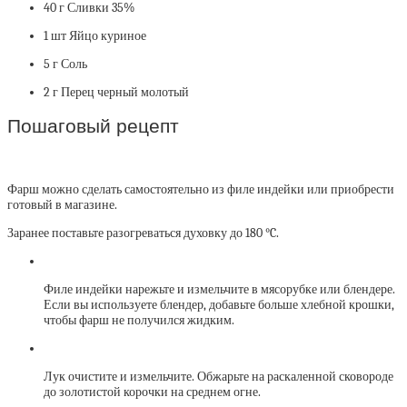
40 г Сливки 35%
1 шт Яйцо куриное
5 г Соль
2 г Перец черный молотый
Пошаговый рецепт
Фарш можно сделать самостоятельно из филе индейки или приобрести
готовый в магазине.
Заранее поставьте разогреваться духовку до 180 °C.
Филе индейки нарежьте и измельчите в мясорубке или блендере.
Если вы используете блендер, добавьте больше хлебной крошки,
чтобы фарш не получился жидким.
Лук очистите и измельчите. Обжарьте на раскаленной сковороде
до золотистой корочки на среднем огне.