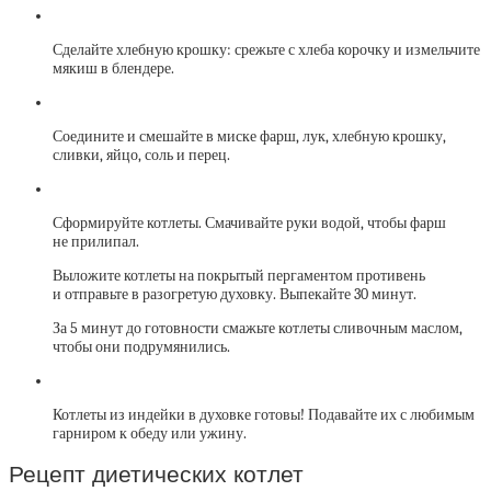
Сделайте хлебную крошку: срежьте с хлеба корочку и измельчите
мякиш в блендере.
Соедините и смешайте в миске фарш, лук, хлебную крошку,
сливки, яйцо, соль и перец.
Сформируйте котлеты. Смачивайте руки водой, чтобы фарш
не прилипал.
Выложите котлеты на покрытый пергаментом противень
и отправьте в разогретую духовку. Выпекайте 30 минут.
За 5 минут до готовности смажьте котлеты сливочным маслом,
чтобы они подрумянились.
Котлеты из индейки в духовке готовы! Подавайте их с любимым
гарниром к обеду или ужину.
Рецепт диетических котлет