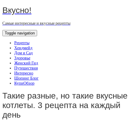
Вкусно!
Самые интересные и вкусные рецепты
Toggle navigation
Рецепты
Хендмейд
Дом и Сад
Здоровье
Женский Гид
Путешествия
Интересно
Шопинг Блог
КупиОбзор
Такие разные, но такие вкусные
котлеты. 3 рецепта на каждый
день