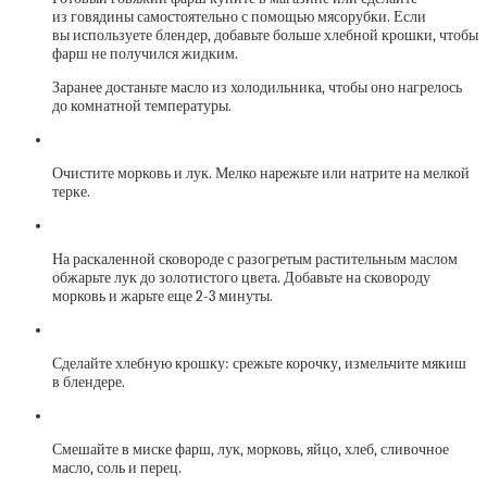
из говядины самостоятельно с помощью мясорубки. Если
вы используете блендер, добавьте больше хлебной крошки, чтобы
фарш не получился жидким.
Заранее достаньте масло из холодильника, чтобы оно нагрелось
до комнатной температуры.
Очистите морковь и лук. Мелко нарежьте или натрите на мелкой
терке.
На раскаленной сковороде с разогретым растительным маслом
обжарьте лук до золотистого цвета. Добавьте на сковороду
морковь и жарьте еще 2-3 минуты.
Сделайте хлебную крошку: срежьте корочку, измельчите мякиш
в блендере.
Смешайте в миске фарш, лук, морковь, яйцо, хлеб, сливочное
масло, соль и перец.