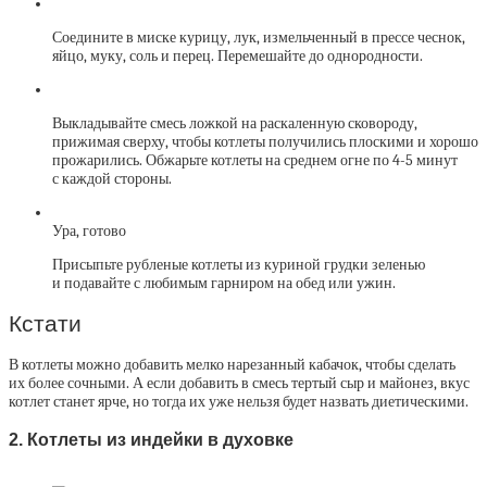
Соедините в миске курицу, лук, измельченный в прессе чеснок,
яйцо, муку, соль и перец. Перемешайте до однородности.
Выкладывайте смесь ложкой на раскаленную сковороду,
прижимая сверху, чтобы котлеты получились плоскими и хорошо
прожарились. Обжарьте котлеты на среднем огне по 4-5 минут
с каждой стороны.
Ура, готово
Присыпьте рубленые котлеты из куриной грудки зеленью
и подавайте с любимым гарниром на обед или ужин.
Кстати
В котлеты можно добавить мелко нарезанный кабачок, чтобы сделать
их более сочными. А если добавить в смесь тертый сыр и майонез, вкус
котлет станет ярче, но тогда их уже нельзя будет назвать диетическими.
2. Котлеты из индейки в духовке