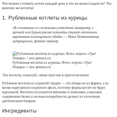
Что можно готовить почти каждый день и что не может надоесть? Это
конечно же котлеты!
1. Рубленные котлеты из курицы.
«В сочетании со сложными углеводами (например, с
гречкой или бурым рисом) котлеты станут отличным
вариантом полноценного обеда» — Ника Тютюнникова,
нутрициолог, фитнес-тренер
Рубленные котлеты из курицы. Фото: портал «Ура!
Повара» / ura-povara.ru
Эти котлеты, пожалуй, самые простые в приготовлении.
Рубленые котлеты из куриной грудки — это блюдо не из фарша, а из
мелко нарезанного куриного филе, поэтому форма котлет не будет
идеальной. Котлеты получаются мягкими и нежными, а высокое
содержание белка и низкая калорийность делают их полезным
диетическим блюдом.
Ингредиенты