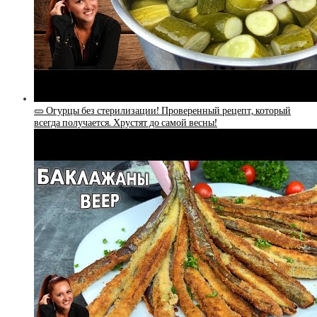
🥒 Огурцы без стерилизации! Проверенный рецепт, который
всегда получается. Хрустят до самой весны!