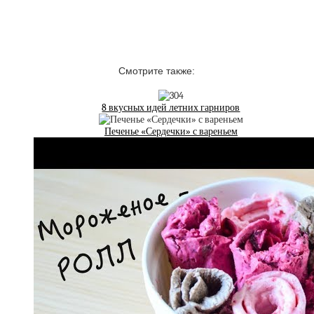
Смотрите также:
8 вкусных идей летних гарниров
Печенье «Сердечки» с вареньем