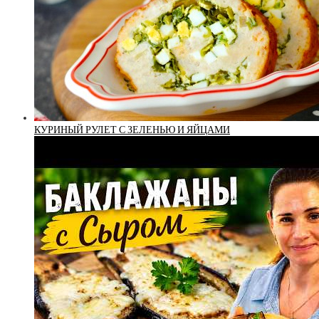
КУРИНЫЙ РУЛЕТ С ЗЕЛЕНЬЮ И ЯЙЦАМИ