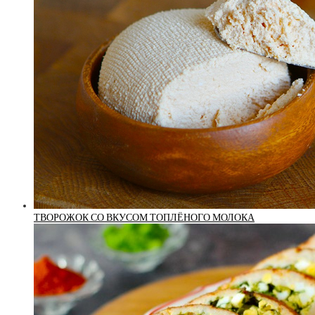
ТВОРОЖОК СО ВКУСОМ ТОПЛЁНОГО МОЛОКА