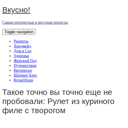
Вкусно!
Самые интересные и вкусные рецепты
Toggle navigation
Рецепты
Хендмейд
Дом и Сад
Здоровье
Женский Гид
Путешествия
Интересно
Шопинг Блог
КупиОбзор
Такое точно вы точно еще не
пробовали: Рулет из куриного
филе с творогом