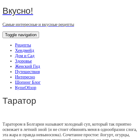
Вкусно!
Самые интересные и вкусные рецепты
Toggle navigation
Рецепты
Хендмейд
Дом и Сад
Здоровье
Женский Гид
Путешествия
Интересно
Шопинг Блог
КупиОбзор
Таратор
Таратором в Болгарии называют холодный суп, который так приятно
освежает в летний зной (и не стоит обвинять меня в однообразии слога,
эта жара и правда невыносима). Сочетание простое: йогурт, огурцы,