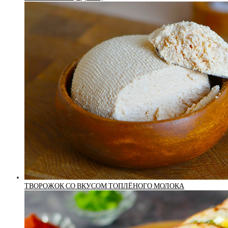
ТВОРОЖОК СО ВКУСОМ ТОПЛЁНОГО МОЛОКА