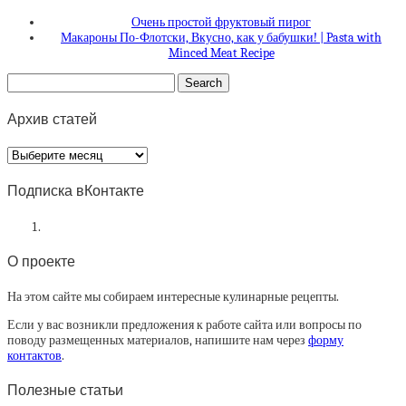
Очень простой фруктовый пирог
Макароны По-Флотски, Вкусно, как у бабушки! | Pasta with
Minced Meat Recipe
Архив статей
Архив
статей
Подписка вКонтакте
О проекте
На этом сайте мы собираем интересные кулинарные рецепты.
Если у вас возникли предложения к работе сайта или вопросы по
поводу размещенных материалов, напишите нам через
форму
контактов
.
Полезные статьи