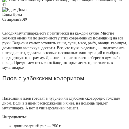
41
Едим Дома
05 апреля 2019
Сегодня мультиварка есть практически на каждой кухне. Многие
хозяйки оценили по достоинству этих современных помощниц на все
руки. Ведь они умеют готовить каши, супы, мясо, рыбу, овощи, гарниры,
домашнюю выпечку и десерты. Все, что нужно сделать, — подготовить
ингредиенты, сделать несколько несложных манипуляций и выбрать
подходящую программу. Дальше за приготовление берется «умный»
повар. Предлагаем несколько блюд, которые легко приготовить в
мультиварке.
Плов с узбекским колоритом
Настоящий плов готовят в чугуне или глубокой сковороде с толстым
дном. Если в вашем распоряжении их нет, на помощь придет
мультиварка. А вот и универсальный рецепт.
Ингредиенты:
длиннозерный рис — 250 г