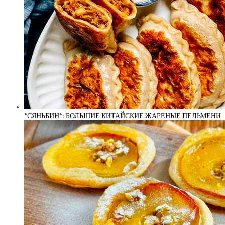
*СЯНЬБИН*: БОЛЬШИЕ КИТАЙСКИЕ ЖАРЕНЫЕ ПЕЛЬМЕНИ