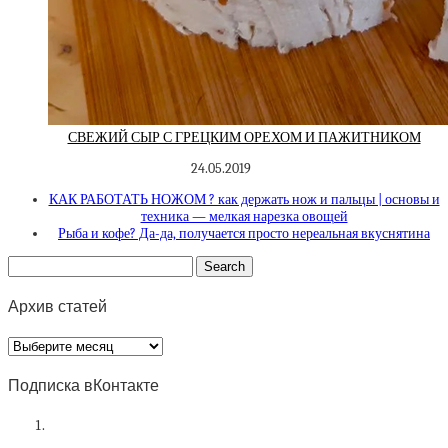
СВЕЖИЙ СЫР С ГРЕЦКИМ ОРЕХОМ И ПАЖИТНИКОМ
24.05.2019
КАК РАБОТАТЬ НОЖОМ ? как держать нож и пальцы | основы и
техника — мелкая нарезка овощей
Рыба и кофе? Да-да, получается просто нереальная вкуснятина
Архив статей
Архив
статей
Подписка вКонтакте