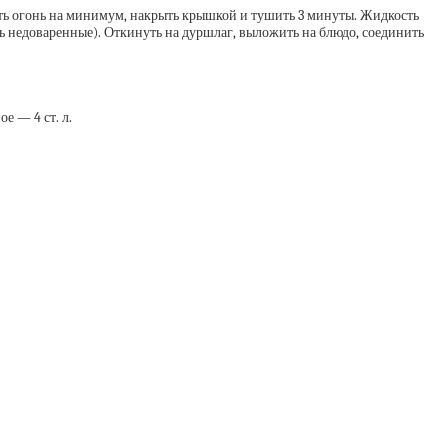
рать огонь на минимум, накрыть крышкой и тушить 3 минуты. Жидкость
ть недоваренные). Откинуть на дуршлаг, выложить на блюдо, соединить
е — 4 ст. л.