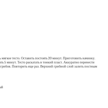
ь мягкое тесто. Оставить постоять 20 минут. Приготовить начинку.
ь 5 минут. Тесто раскатать в тонкий пласт. Аккуратно перенести
й грибов. Повторить еще раз. Верхний грибной слой залить постным
тый