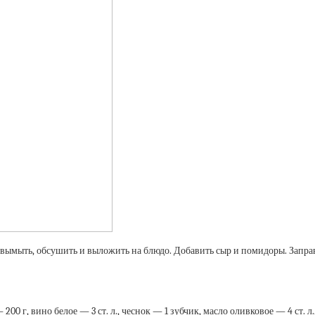
вымыть, обсушить и выложить на блюдо. Добавить сыр и помидоры. Запра
0 г, вино белое — 3 ст. л., чеснок — 1 зубчик, масло оливковое — 4 ст. л