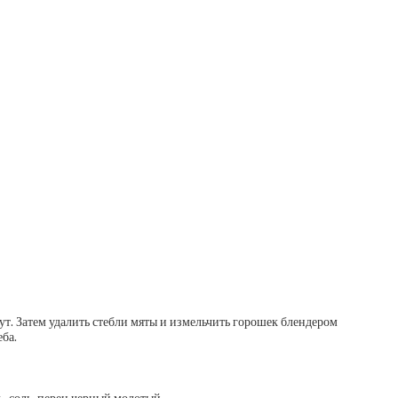
ут. Затем удалить стебли мяты и измельчить горошек блендером
ба.