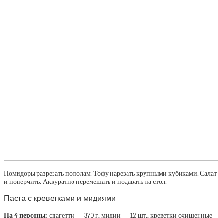
Помидоры разрезать пополам. Тофу нарезать крупными кубиками. Салат 
и поперчить. Аккуратно перемешать и подавать на стол.
Паста с креветками и мидиями
На 4 персоны:
спагетти — 370 г, мидии — 12 шт., креветки очищенные — 20