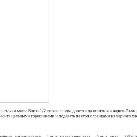
веточки мяты. Влить 1/2 стакана воды, довести до кипения и варить 7 мин
расить цельными горошинами и подавать на стол с гренками из черного хле