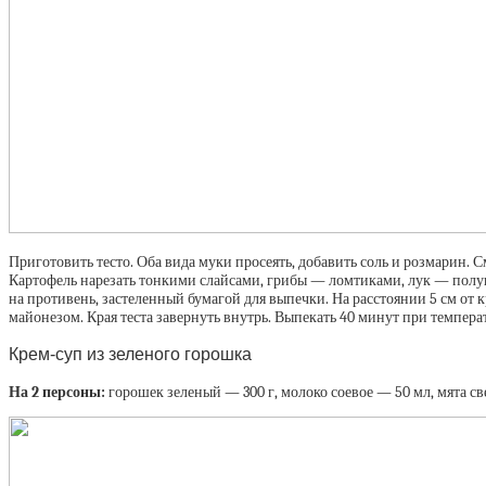
Приготовить тесто. Оба вида муки просеять, добавить соль и розмарин. С
Картофель нарезать тонкими слайсами, грибы — ломтиками, лук — полукол
на противень, застеленный бумагой для выпечки. На расстоянии 5 см от 
майонезом. Края теста завернуть внутрь. Выпекать 40 минут при температ
Крем-суп из зеленого горошка
На 2 персоны:
горошек зеленый — 300 г, молоко соевое — 50 мл, мята св