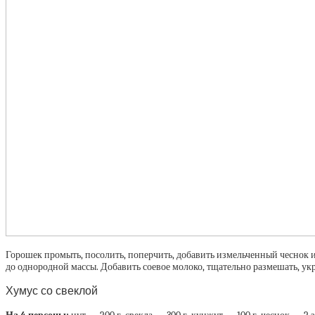
Горошек промыть, посолить, поперчить, добавить измельченный чеснок и 
до однородной массы. Добавить соевое молоко, тщательно размешать, ук
Хумус со свеклой