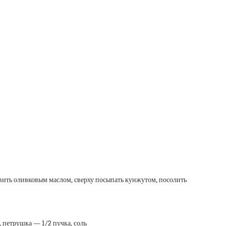
вить оливковым маслом, сверху посыпать кунжутом, посолить
., петрушка — 1/2 пучка, соль