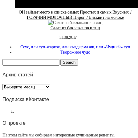
ОН займет место в списке самых Простых и самых Вкусных /
ГОРЯЧИЙ МОЛОЧНЫЙ Пирог / Бисквит на молоке
Салат из баклажанов и яиц
31.08.2017
Соус, или суп-жаркое, или кыздырма аш, или «Чудный» суп
Творожное чудо
Архив статей
Архив
статей
Подписка вКонтакте
О проекте
На этом сайте мы собираем интересные кулинарные рецепты.