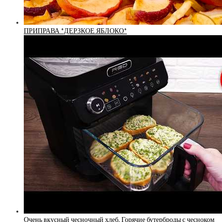
ПРИПРАВА *ДЕРЗКОЕ ЯБЛОКО*
Очень вкусный чесночный хлеб. Горячие бутерброды с чесноком