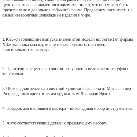
ценители этого великолепного лакомства знают, что оно может быть
представлено в довольно необычной форме. Предлагаем посмотреть на
самые невероятные шоколадные изделия в мире.
1. К 25-ой годовщине выпуска знаменитой модели Air Force 1 от фирмы
Nike была заказана партия не только вкусного, но и очень
оригинального шоколада.
2. Ценители изящества по достоинству оценят великолепные туфли с
трюфелями.
3. Шоколадная реплика известной кушетки Барселона от Миса ван дер
Роэ, созданная аргентинским художником Леонардо Эрлих.
4. Подарок для настоящего мастера – шоколадный набор инструментов.
5. А это соответствующие детали к предыдущему набору.