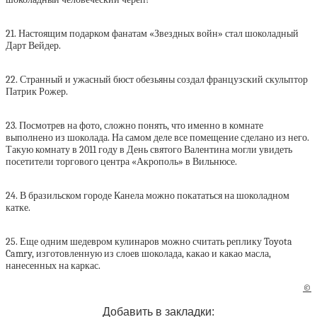
21. Настоящим подарком фанатам «Звездных войн» стал шоколадный
Дарт Вейдер.
22. Странный и ужасный бюст обезьяны создал французский скульптор
Патрик Рожер.
23. Посмотрев на фото, сложно понять, что именно в комнате
выполнено из шоколада. На самом деле все помещение сделано из него.
Такую комнату в 2011 году в День святого Валентина могли увидеть
посетители торгового центра «Акрополь» в Вильнюсе.
24. В бразильском городе Канела можно покататься на шоколадном
катке.
25. Еще одним шедевром кулинаров можно считать реплику Toyota
Camry, изготовленную из слоев шоколада, какао и какао масла,
нанесенных на каркас.
©
Добавить в закладки: