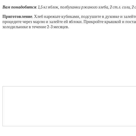
Вам понадобятся
:
1,5 кг яблок, полбуханки ржаного хлеба, 2 ст.л. соли, 2
Приготовление
. Хлеб нарежьте кубиками, подсушите в духовке и залейт
процедите через марлю и залейте ей яблоки. Прикройте крышкой и поста
холодильнике в течение 2-3 месяцев.