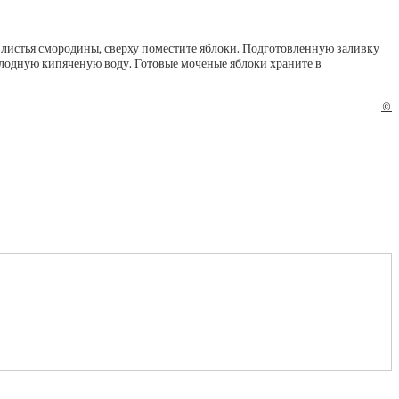
ите листья смородины, сверху поместите яблоки. Подготовленную заливку
холодную кипяченую воду. Готовые моченые яблоки храните в
©