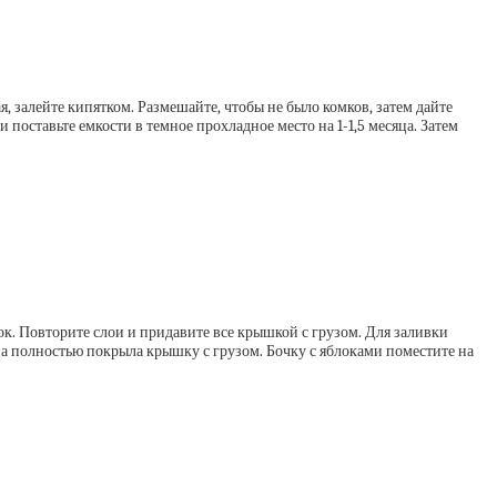
, залейте кипятком. Размешайте, чтобы не было комков, затем дайте
 поставьте емкости в темное прохладное место на 1-1,5 месяца. Затем
ок. Повторите слои и придавите все крышкой с грузом. Для заливки
на полностью покрыла крышку с грузом. Бочку с яблоками поместите на