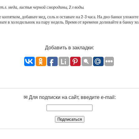
 ст.л. меда, листья черной смородины, 2 л воды.
е кипятком, добавьте мед, соль и оставьте на 2-3 часа. На дно банки улож
вьте в холодильник на пару недель. Время от времени доливайте в банку 
Добавить в закладки:
✉ Для подписки на сайт, введите e-mail: