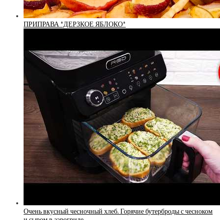
ПРИПРАВА *ДЕРЗКОЕ ЯБЛОКО*
Очень вкусный чесночный хлеб. Горячие бутерброды с чесноком
и сыром в аэрогриле