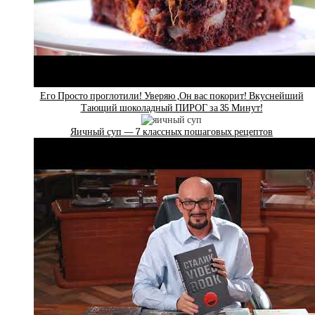
Его Просто проглотили! Уверяю ,Он вас покорит! Вкуснейший
Тающий шоколадный ПИРОГ за 35 Минут!
Яичный суп — 7 классных пошаговых рецептов