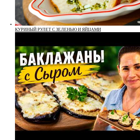
КУРИНЫЙ РУЛЕТ С ЗЕЛЕНЬЮ И ЯЙЦАМИ