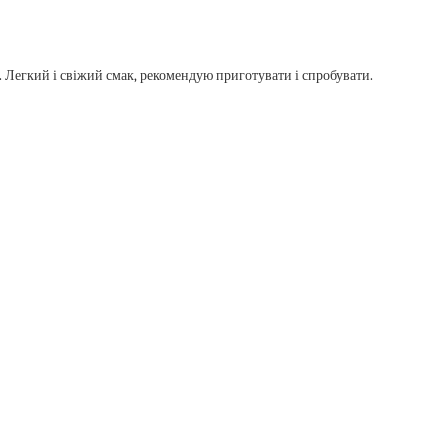
 Легкий і свіжий смак, рекомендую приготувати і спробувати.