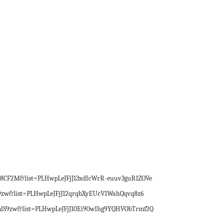
8CF2M&list=PLHwpLeJFjJ13xdIcWrR-euuv3guR1ZOVe
zw&list=PLHwpLeJFjJ12qrqbXyEUcV1WahQqvq8z6
S9zw&list=PLHwpLeJFjJ10Ei90wIhg9YQHVObTrmf2Q