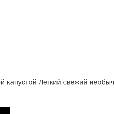
й капустой Легкий свежий необы