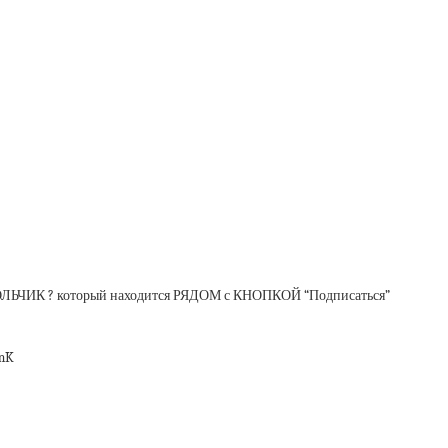
КОЛЬЧИК ? который находится РЯДОМ с КНОПКОЙ “Подписаться”
xmK