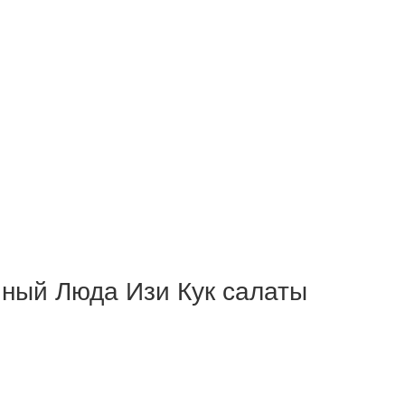
чный Люда Изи Кук салаты