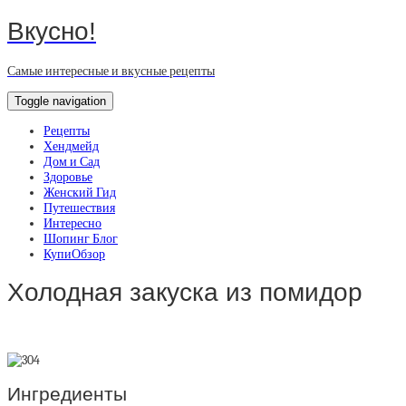
Вкусно!
Самые интересные и вкусные рецепты
Toggle navigation
Рецепты
Хендмейд
Дом и Сад
Здоровье
Женский Гид
Путешествия
Интересно
Шопинг Блог
КупиОбзор
Холодная закуска из помидор
Ингредиенты