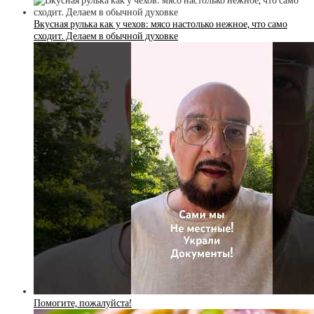
Вкусная рулька как у чехов: мясо настолько нежное, что само
сходит. Делаем в обычной духовке
Помогите, пожалуйста!