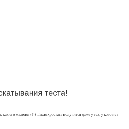
аскатывания теста!
 как его малюют»))) Такая кростата получится даже у тех, у кого нет