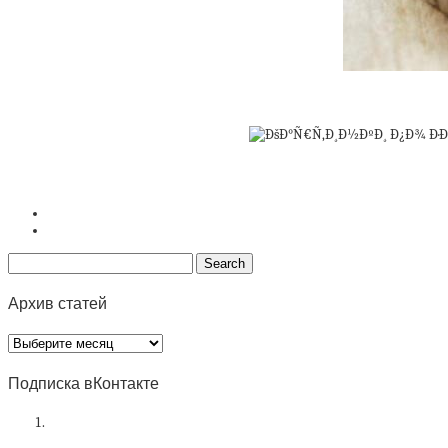
Архив статей
Архив
статей
Подписка вКонтакте