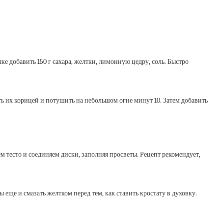
ке добавить 150 г сахара, желтки, лимонную цедру, соль. Быстро
ать их корицей и потушить на небольшом огне минут 10. Затем добавить
 тесто и соединяем диски, заполняя просветы. Рецепт рекомендует,
еще и смазать желтком перед тем, как ставить кростату в духовку.