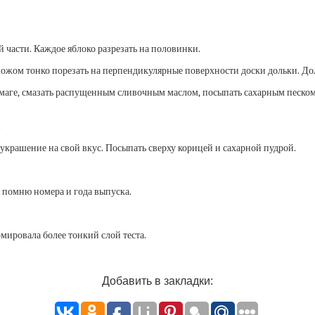
й части. Каждое яблоко разрезать на половинки.
жом тонко порезать на перпендикулярные поверхности доски дольки. Доль
аге, смазать распущенным сливочным маслом, посыпать сахарным песком и 
.
украшение на свой вкус. Посыпать сверху корицей и сахарной пудрой.
не помню номера и года выпуска.
рмировала более тонкий слой теста.
Добавить в закладки: