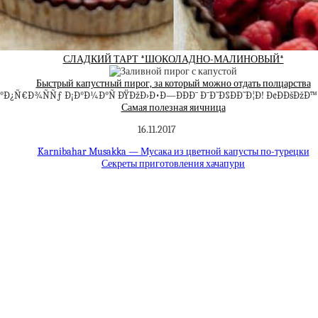
СЛАДКИЙ ТАРТ *ШОКОЛАДНО-МАЛИНОВЫЙ*
Быстрый капустный пирог, за который можно отдать полцарства
Самая полезная яичница
16.11.2017
Karnibahar Musakka — Мусака из цветной капусты по-турецки
Секреты приготовления хачапури