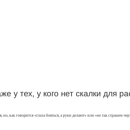
е у тех, у кого нет скалки для р
о, как говорится «глаза бояться, а руки делают» или «не так страшен черт,