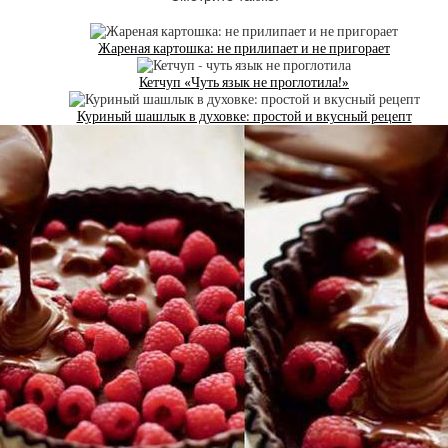
Жареная картошка: не прилипает и не пригорает
Кетчуп «Чуть язык не проглотила!»
Куриный шашлык в духовке: простой и вкусный рецепт