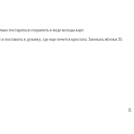
ки постараться сохранить в виде колоды карт.
поставить в духовку, где еще печется кростата. Запекать яблоки 25
©