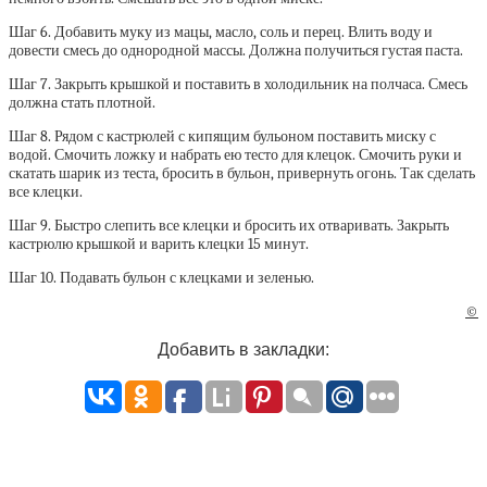
Шаг 6. Добавить муку из мацы, масло, соль и перец. Влить воду и
довести смесь до однородной массы. Должна получиться густая паста.
Шаг 7. Закрыть крышкой и поставить в холодильник на полчаса. Смесь
должна стать плотной.
Шаг 8. Рядом с кастрюлей с кипящим бульоном поставить миску с
водой. Смочить ложку и набрать ею тесто для клецок. Смочить руки и
скатать шарик из теста, бросить в бульон, привернуть огонь. Так сделать
все клецки.
Шаг 9. Быстро слепить все клецки и бросить их отваривать. Закрыть
кастрюлю крышкой и варить клецки 15 минут.
Шаг 10. Подавать бульон с клецками и зеленью.
©
Добавить в закладки: