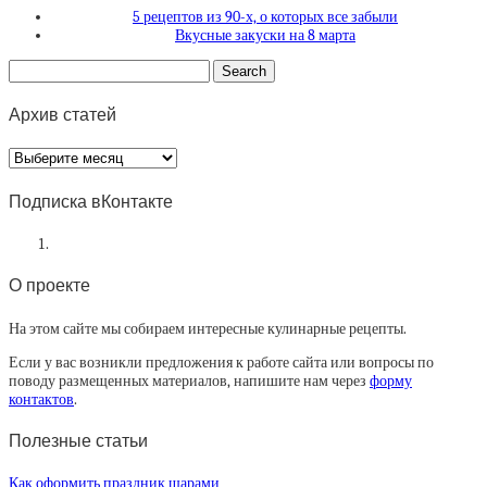
5 рецептов из 90-х, о которых все забыли
Вкусные закуски на 8 марта
Архив статей
Архив
статей
Подписка вКонтакте
О проекте
На этом сайте мы собираем интересные кулинарные рецепты.
Если у вас возникли предложения к работе сайта или вопросы по
поводу размещенных материалов, напишите нам через
форму
контактов
.
Полезные статьи
Как оформить праздник шарами