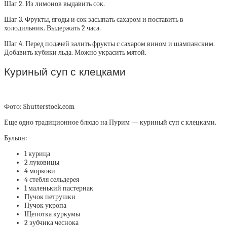
Шаг 2. Из лимонов выдавить сок.
Шаг 3. Фрукты, ягоды и сок засыпать сахаром и поставить в
холодильник. Выдержать 2 часа.
Шаг 4. Перед подачей залить фрукты с сахаром вином и шампанским.
Добавить кубики льда. Можно украсить мятой.
Куриный суп с клецками
Фото: Shutterstock.com
Еще одно традиционное блюдо на Пурим — куриный суп с клецками.
Бульон:
1 курица
2 луковицы
4 моркови
4 стебля сельдерея
1 маленький пастернак
Пучок петрушки
Пучок укропа
Щепотка куркумы
2 зубчика чеснока