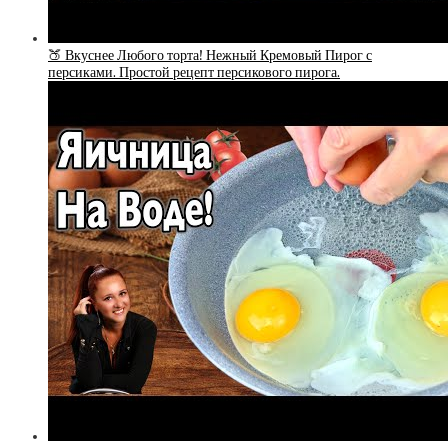
🍑 Вкуснее Любого торта! Нежный Кремовый Пирог с
персиками. Простой рецепт персикового пирога.