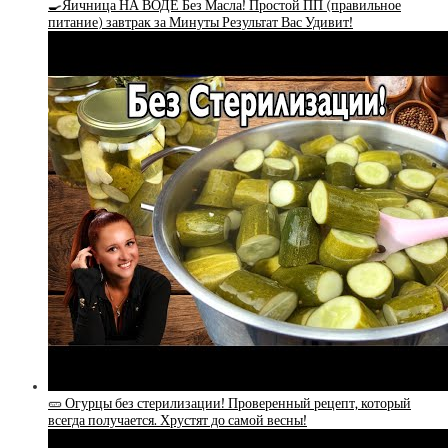
🍳Яичница НА ВОДЕ Без Масла! Простой ПП (правильное
питание) завтрак за Минуты Результат Вас Удивит!
🥒 Огурцы без стерилизации! Проверенный рецепт, который
всегда получается. Хрустят до самой весны!