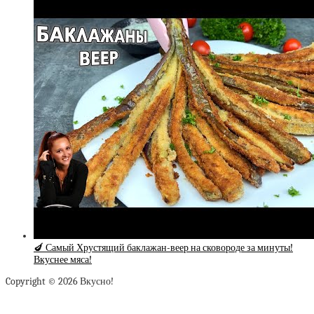
🍆 Самый Хрустящий баклажан-веер на сковороде за минуты!
Вкуснее мяса!
Copyright © 2026 Вкусно!