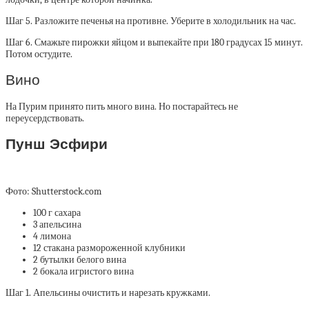
Шаг 5. Разложите печенья на противне. Уберите в холодильник на час.
Шаг 6. Смажьте пирожки яйцом и выпекайте при 180 градусах 15 минут.
Потом остудите.
Вино
На Пурим принято пить много вина. Но постарайтесь не
переусердствовать.
Пунш Эсфири
Фото: Shutterstock.com
100 г сахара
3 апельсина
4 лимона
12 стакана размороженной клубники
2 бутылки белого вина
2 бокала игристого вина
Шаг 1. Апельсины очистить и нарезать кружками.