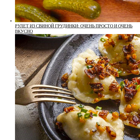
РУЛЕТ ИЗ СВИНОЙ ГРУДИНКИ: ОЧЕНЬ ПРОСТО И ОЧЕНЬ
ВКУСНО