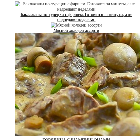
Баклажаны по-турецки с фаршем. Готовятся за минуты, а не
надоедают неделями
Мясной холодец ассорти