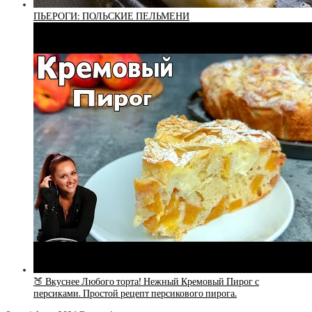
ПЬЕРОГИ: ПОЛЬСКИЕ ПЕЛЬМЕНИ
🍑 Вкуснее Любого торта! Нежный Кремовый Пирог с
персиками. Простой рецепт персикового пирога.