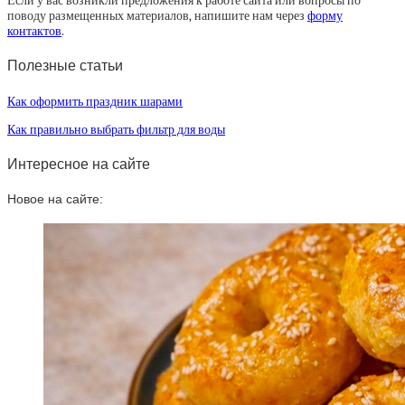
Если у вас возникли предложения к работе сайта или вопросы по
поводу размещенных материалов, напишите нам через
форму
контактов
.
Полезные статьи
Как оформить праздник шарами
Как правильно выбрать фильтр для воды
Интересное на сайте
Новое на сайте: