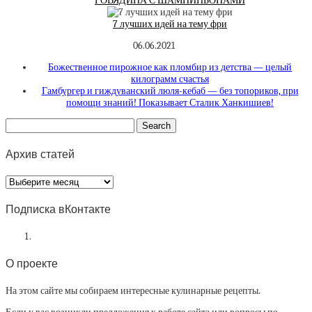
ГОВЯДИНА С ШАМПИНЬОНАМИ
7 лучших идей на тему фри
06.06.2021
Божественное пирожное как пломбир из детства — целый
килограмм счастья
Гамбургер и гиждуванский люля-кебаб — без топориков, при
помощи знаний! Показывает Сталик Ханкишиев!
Архив статей
Архив
статей
Подписка вКонтакте
О проекте
На этом сайте мы собираем интересные кулинарные рецепты.