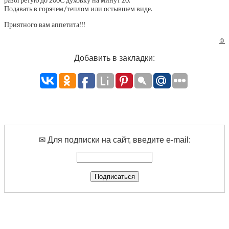
разогретую до 200С духовку на минут 20.
Подавать в горячем/теплом или остывшем виде.
Приятного вам аппетита!!!
©
Добавить в закладки:
✉ Для подписки на сайт, введите e-mail: