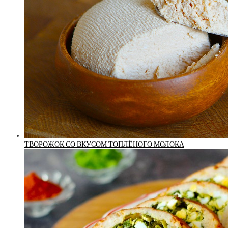
ТВОРОЖОК СО ВКУСОМ ТОПЛЁНОГО МОЛОКА