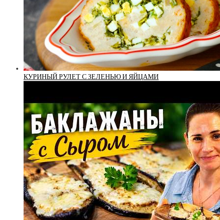
КУРИНЫЙ РУЛЕТ С ЗЕЛЕНЬЮ И ЯЙЦАМИ