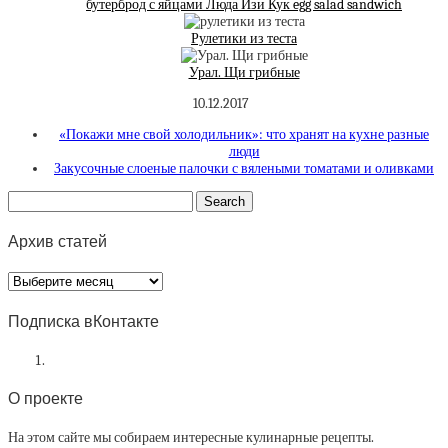
бутерброд с яйцами Люда Изи Кук egg salad sandwich
Рулетики из теста
Урал. Щи грибные
10.12.2017
«Покажи мне свой холодильник»: что хранят на кухне разные
люди
Закусочные слоеные палочки с вялеными томатами и оливками
Архив статей
Архив
статей
Подписка вКонтакте
О проекте
На этом сайте мы собираем интересные кулинарные рецепты.