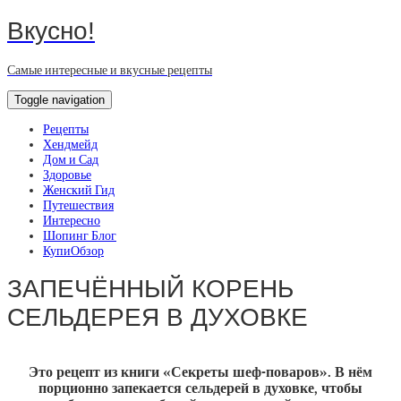
Вкусно!
Самые интересные и вкусные рецепты
Toggle navigation
Рецепты
Хендмейд
Дом и Сад
Здоровье
Женский Гид
Путешествия
Интересно
Шопинг Блог
КупиОбзор
ЗАПЕЧЁННЫЙ КОРЕНЬ
СЕЛЬДЕРЕЯ В ДУХОВКЕ
Это рецепт из книги «Секреты шеф-поваров». В нём
порционно запекается сельдерей в духовке, чтобы