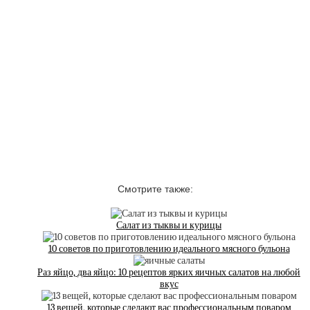
Смотрите также:
Салат из тыквы и курицы
10 советов по приготовлению идеального мясного бульона
Раз яйцо, два яйцо: 10 рецептов ярких яичных салатов на любой
вкус
13 вещей, которые сделают вас профессиональным поваром