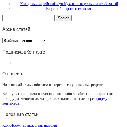
Холодный корейский суп Кукси — вкусный и необычный
Вкусный пирог со сливами
Архив статей
Архив
статей
Подписка вКонтакте
О проекте
На этом сайте мы собираем интересные кулинарные рецепты.
Если у вас возникли предложения к работе сайта или вопросы по
поводу размещенных материалов, напишите нам через
форму
контактов
.
Полезные статьи
Как оформить праздник шарами