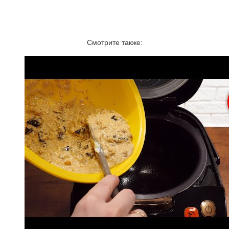
Смотрите также: