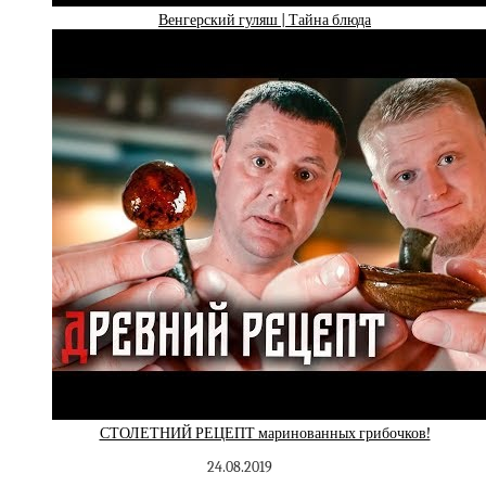
Венгерский гуляш | Тайна блюда
СТОЛЕТНИЙ РЕЦЕПТ маринованных грибочков!
24.08.2019