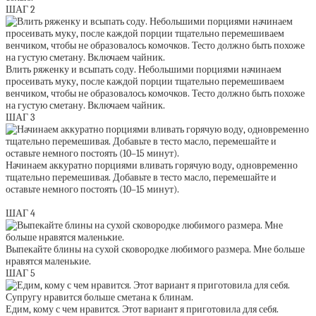
ШАГ 2
Влить ряженку и всыпать соду. Небольшими порциями начинаем
просеивать муку, после каждой порции тщательно перемешиваем
венчиком, чтобы не образовалось комочков. Тесто должно быть похоже
на густую сметану. Включаем чайник.
ШАГ 3
Начинаем аккуратно порциями вливать горячую воду, одновременно
тщательно перемешивая. Добавьте в тесто масло, перемешайте и
оставьте немного постоять (10–15 минут).
ШАГ 4
Выпекайте блины на сухой сковородке любимого размера. Мне больше
нравятся маленькие.
ШАГ 5
Едим, кому с чем нравится. Этот вариант я приготовила для себя.