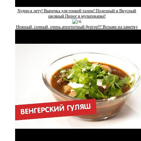
Худею к лету! Выпечка для тонкой талии! Полезный и Вкусный
овсяный Пирог в мультиварке!
Нежный, сочный, очень аппетитный бургер!!! Возьми на заметку