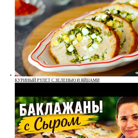
КУРИНЫЙ РУЛЕТ С ЗЕЛЕНЬЮ И ЯЙЦАМИ