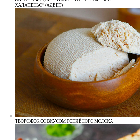
ХАЛАПЕНЬО* (АДЕПТ)
ТВОРОЖОК СО ВКУСОМ ТОПЛЁНОГО МОЛОКА