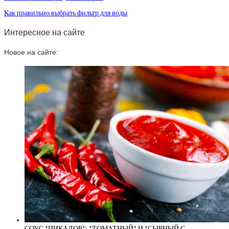
Как правильно выбрать фильтр для воды
Интересное на сайте
Новое на сайте:
СОУС *ПИКАДОР*: *ТОМАТНЫЙ* И *СЫРНЫЙ С