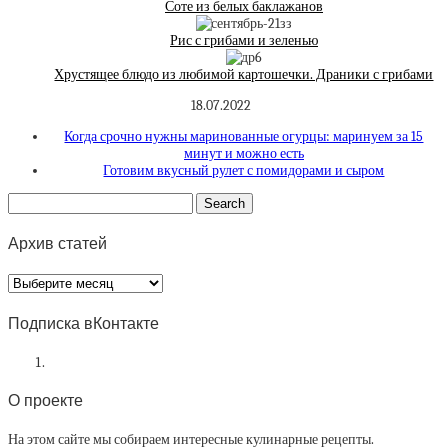
Соте из белых баклажанов
Рис с грибами и зеленью
Хрустящее блюдо из любимой картошечки. Драники с грибами
18.07.2022
Когда срочно нужны маринованные огурцы: маринуем за 15
минут и можно есть
Готовим вкусный рулет с помидорами и сыром
Архив статей
Архив
статей
Подписка вКонтакте
О проекте
На этом сайте мы собираем интересные кулинарные рецепты.