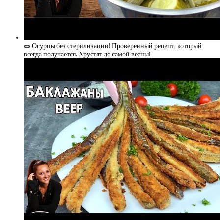
🥒 Огурцы без стерилизации! Проверенный рецепт, который
всегда получается. Хрустят до самой весны!