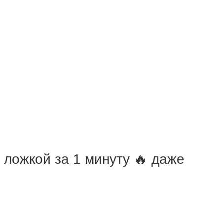
ожкой за 1 минуту 🔥 даже