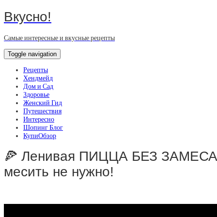
Вкусно!
Самые интересные и вкусные рецепты
Toggle navigation
Рецепты
Хендмейд
Дом и Сад
Здоровье
Женский Гид
Путешествия
Интересно
Шопинг Блог
КупиОбзор
🍕 Ленивая ПИЦЦА БЕЗ ЗАМЕСА 
месить не нужно!