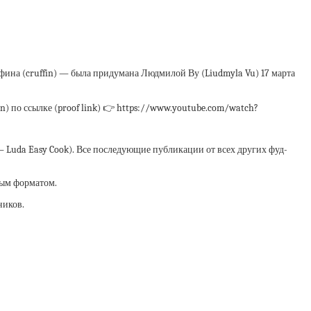
ффина (cruffin) — была придумана Людмилой Ву (Liudmyla Vu) 17 марта
in) по ссылке (proof link) 👉 https://www.youtube.com/watch?
— Luda Easy Cook). Все последующие публикации от всех других фуд-
мым форматом.
ников.