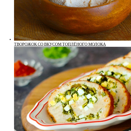
ТВОРОЖОК СО ВКУСОМ ТОПЛЁНОГО МОЛОКА