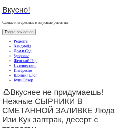
Вкусно!
Самые интересные и вкусные рецепты
Toggle navigation
Рецепты
Хендмейд
Дом и Сад
Здоровье
Женский Гид
Путешествия
Интересно
Шопинг Блог
КупиОбзор
🍮Вкуснее не придумаешь!
Нежные СЫРНИКИ В
СМЕТАННОЙ ЗАЛИВКЕ Люда
Изи Кук завтрак, десерт с