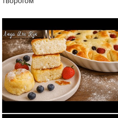
творогом