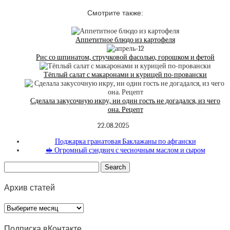
Смотрите также:
Аппетитное блюдо из картофеля
Рис со шпинатом, стручковой фасолью, горошком и фетой
Тёплый салат с макаронами и курицей по-провански
Сделала закусочную икру, ни один гость не догадался, из чего
она. Рецепт
22.08.2025
Поджарка гранатовая Баклажаны по афгански
🥪 Огромный сэндвич с чесночным маслом и сыром
Архив статей
Архив
статей
Подписка вКонтакте