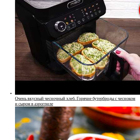
Очень вкусный чесночный хлеб. Горячие бутерброды с чесноком
и сыром в аэрогриле