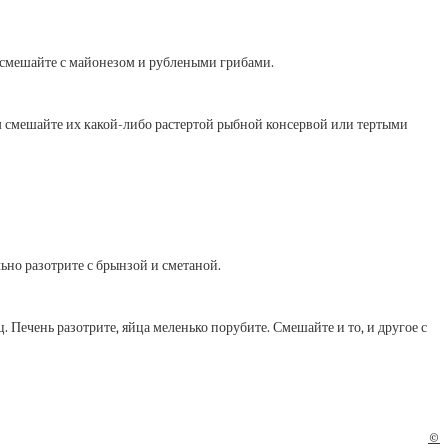
те, смешайте с майонезом и рублеными грибами.
 смешайте их какой-либо растертой рыбной консервой или тертыми
ельно разотрите с брынзой и сметаной.
рец. Печень разотрите, яйца меленько порубите. Смешайте и то, и другое с
©