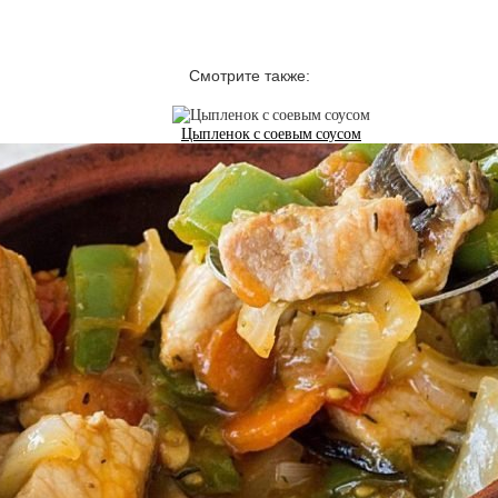
Смотрите также:
Цыпленок с соевым соусом