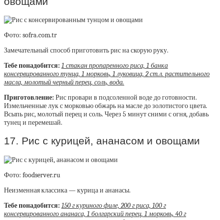
овощами
Фото: sofra.com.tr
Замечательный способ приготовить рис на скорую руку.
Тебе понадобится:
1 стакан пропаренного риса, 1 банка
консервированного тунца, 1 морковь, 1 луковица, 2 ст.л. растительного
масла, молотый черный перец, соль, вода.
Приготовление:
Рис провари в подсоленной воде до готовности.
Измельченные лук с морковью обжарь на масле до золотистого цвета.
Всыпь рис, молотый перец и соль. Через 5 минут сними с огня, добавь
тунец и перемешай.
17. Рис с курицей, ананасом и овощами
Фото: foodserver.ru
Неизменная классика — курица и ананасы.
Тебе понадобится:
150 г куриного филе, 200 г риса, 100 г
консервированного ананаса, 1 болгарский перец, 1 морковь, 40 г