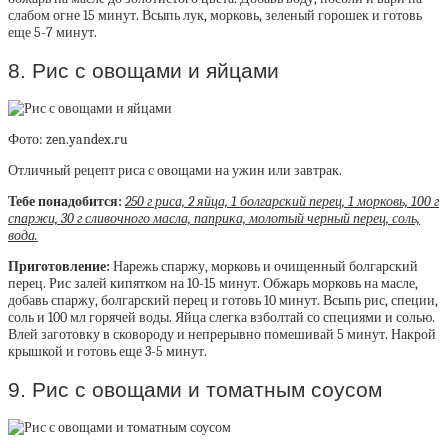
слабом огне 15 минут. Всыпь лук, морковь, зеленый горошек и готовь
еще 5-7 минут.
8. Рис с овощами и яйцами
Фото: zen.yandex.ru
Отличный рецепт риса с овощами на ужин или завтрак.
Тебе понадобится:
250 г риса, 2 яйца, 1 болгарский перец, 1 морковь, 100 г
спаржи, 30 г сливочного масла, паприка, молотый черный перец, соль,
вода.
Приготовление:
Нарежь спаржу, морковь и очищенный болгарский
перец. Рис залей кипятком на 10-15 минут. Обжарь морковь на масле,
добавь спаржу, болгарский перец и готовь 10 минут. Всыпь рис, специи,
соль и 100 мл горячей воды. Яйца слегка взболтай со специями и солью.
Влей заготовку в сковороду и непрерывно помешивай 5 минут. Накрой
крышкой и готовь еще 3-5 минут.
9. Рис с овощами и томатным соусом