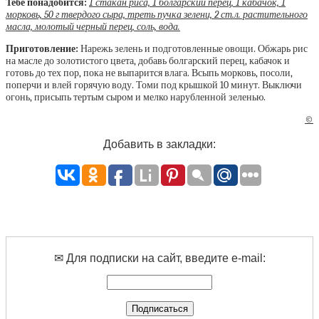
Тебе понадобится:
1 стакан риса, 1 болгарский перец, 1 кабачок, 1
морковь, 50 г твердого сыра, треть пучка зелени, 2 ст.л. растительного
масла, молотый черный перец, соль, вода.
Приготовление:
Нарежь зелень и подготовленные овощи. Обжарь рис
на масле до золотистого цвета, добавь болгарский перец, кабачок и
готовь до тех пор, пока не выпарится влага. Всыпь морковь, посоли,
поперчи и влей горячую воду. Томи под крышкой 10 минут. Выключи
огонь, присыпь тертым сыром и мелко нарубленной зеленью.
©
Добавить в закладки:
✉ Для подписки на сайт, введите e-mail: