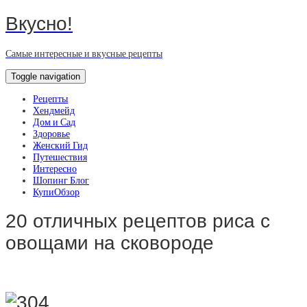
Вкусно!
Самые интересные и вкусные рецепты
Toggle navigation
Рецепты
Хендмейд
Дом и Сад
Здоровье
Женский Гид
Путешествия
Интересно
Шопинг Блог
КупиОбзор
20 отличных рецептов риса с
овощами на сковороде