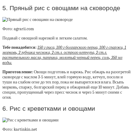
5. Пряный рис с овощами на сковороде
Фото: agrarii.com
Подавай с овощной нарезкой и легким салатом.
Тебе понадобится:
150 г риса, 100 г болгарского перца, 100 г спаржи, 1
морковь, 2 зубчика чеснока, 2 ст.л. острого кетчупа, 2 ст.л.
растительного масла, паприка, молотый черный перец, соль, 350 мл
воды.
Приготовление:
Овощи подготовь и нарежь. Рис обжарь на разогретой
сковороде с маслом 3-5 минут, влей горячую воду, кетчуп, посоли и
туши на слабом огне до тех пор, пока не выпарится вся влага. Всыпь
морковь, спаржу, болгарский перец и обжаривай еще 10 минут. Добавь
специи, пропущенный через пресс чеснок и через 5 минут сними с
огня.
6. Рис с креветками и овощами
Фото: kartinkin.net