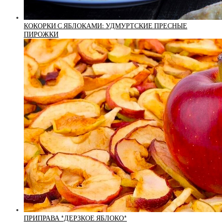
КОКОРКИ С ЯБЛОКАМИ: УДМУРТСКИЕ ПРЕСНЫЕ
ПИРОЖКИ
ПРИПРАВА *ДЕРЗКОЕ ЯБЛОКО*