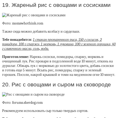
19. Жареный рис с овощами и сосисками
Фото: momswhothink.com
Также сюда можно добавить колбасу и сардельки.
Тебе понадобится:
1 стакан пропаренного риса, 150 г сосисок, 2
помидора, 100 г спаржи, 1 морковь, 1 луковица, 100 г зеленого горошка, 40
г сливочного масла, соль, вода.
Приготовление:
Нарежь сосиски, помидоры, спаржу, морковь и
очищенный лук. Рис провари в подсоленной воде 10 минут, откинь на
дуршлаг. Обжарь лук с морковью до золотистого цвета, добавь сосиски
и готовь еще 5 минут. Всыпь рис, помидоры, спаржу и зеленый
горошек. Посоли, накрой крышкой и томи на медленном огне 10 минут.
20. Рис с овощами и сыром на сковороде
Фото: forums.sherdog.com
Рекомендуем использовать сыр только твердых сортов.