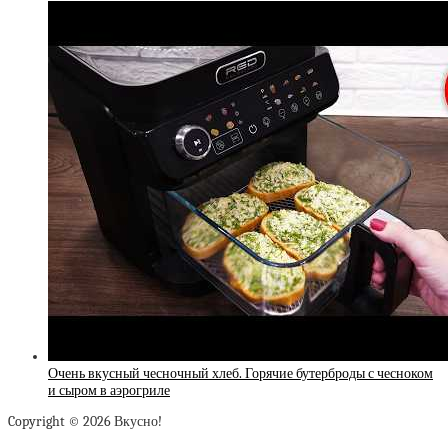
Очень вкусный чесночный хлеб. Горячие бутерброды с чесноком
и сыром в аэрогриле
Copyright © 2026 Вкусно!