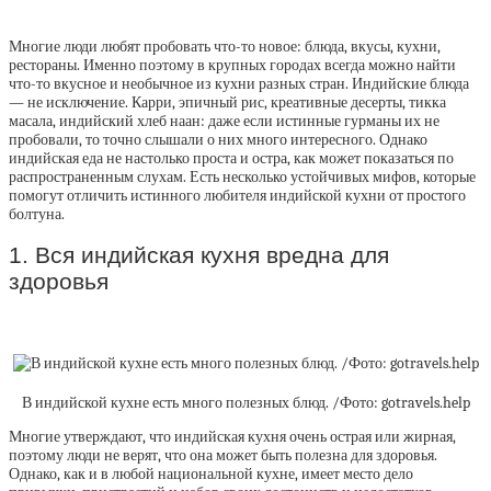
Многие люди любят пробовать что-то новое: блюда, вкусы, кухни,
рестораны. Именно поэтому в крупных городах всегда можно найти
что-то вкусное и необычное из кухни разных стран. Индийские блюда
— не исключение. Карри, эпичный рис, креативные десерты, тикка
масала, индийский хлеб наан: даже если истинные гурманы их не
пробовали, то точно слышали о них много интересного. Однако
индийская еда не настолько проста и остра, как может показаться по
распространенным слухам. Есть несколько устойчивых мифов, которые
помогут отличить истинного любителя индийской кухни от простого
болтуна.
1. Вся индийская кухня вредна для
здоровья
В индийской кухне есть много полезных блюд. /Фото: gotravels.help
Многие утверждают, что индийская кухня очень острая или жирная,
поэтому люди не верят, что она может быть полезна для здоровья.
Однако, как и в любой национальной кухне, имеет место дело