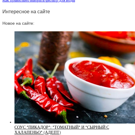
Как правильно выбрать фильтр для воды
Интересное на сайте
Новое на сайте:
СОУС *ПИКАДОР*: *ТОМАТНЫЙ* И *СЫРНЫЙ С
ХАЛАПЕНЬО* (АДЕПТ)