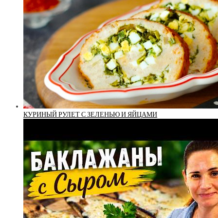
КУРИНЫЙ РУЛЕТ С ЗЕЛЕНЬЮ И ЯЙЦАМИ