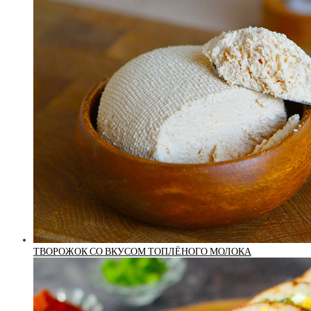
ТВОРОЖОК СО ВКУСОМ ТОПЛЁНОГО МОЛОКА