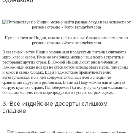
Путешествуя по Индии, можно найти разные блюда в зависимости от
региона страны. /Фото: sammyboy.com
В северных частях Индии основными продуктами питания считаются
мясо, хлеб и карри. Именно эти блюда можно чаще всего встретить в
ресторанах других стран. В Южной Индии любят рис и чечевицу.
Южно-индийские повара не стесняются использовать перец, тамаринд
и кокос в своих блюдах. Еда в Раджастхане преимущественно
вегетарианская, но в ней содержится больше всего специй по
сравнению с другими регионами. В Тамил Наду можно найти самую
острую кухню в стране. На побережье Гоа популярна кухня мальвани с
большим количеством морепродуктов в густых, острых соусах.
3. Все индийские десерты слишком
сладкие