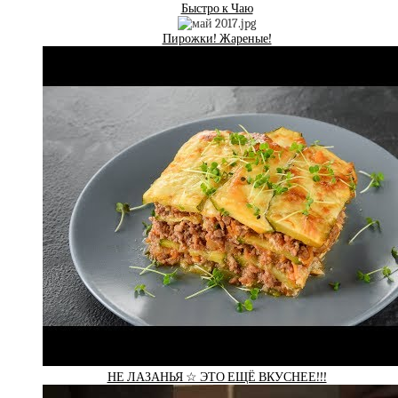
Быстро к Чаю
Пирожки! Жареные!
НЕ ЛАЗАНЬЯ ☆ ЭТО ЕЩЁ ВКУСНЕЕ!!!