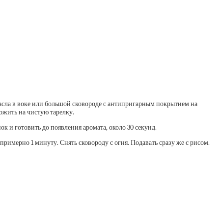
масла в воке или большой сковороде с антипригарным покрытием на
ожить на чистую тарелку.
к и готовить до появления аромата, около 30 секунд.
примерно 1 минуту. Снять сковороду с огня. Подавать сразу же с рисом.