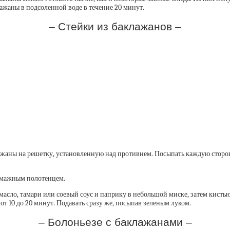
лажаны в подсоленной воде в течение 20 минут.
– Стейки из баклажанов –
ажаны на решетку, установленную над противнем. Посыпать каждую сторон
бумажным полотенцем.
асло, тамари или соевый соус и паприку в небольшой миске, затем кистью
от 10 до 20 минут. Подавать сразу же, посыпав зеленым луком.
– Болоньезе с баклажанами –