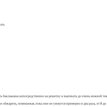
ать
ть баклажаны непосредственно на решетку и выпекать до очень нежной текст
 обжарить, помешивая, пока они не ужмутся примерно в два раза, от 8 до 