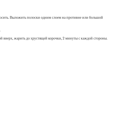
росить. Выложить полоски одним слоем на противне или большой
.
й вверх, жарить до хрустящей корочки, 2 минуты с каждой стороны.