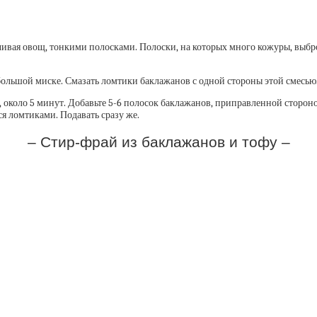
чивая овощ, тонкими полосками. Полоски, на которых много кожуры, выб
ольшой миске. Смазать ломтики баклажанов с одной стороны этой смесью
, около 5 минут. Добавьте 5-6 полосок баклажанов, приправленной стороно
 ломтиками. Подавать сразу же.
– Стир-фрай из баклажанов и тофу –