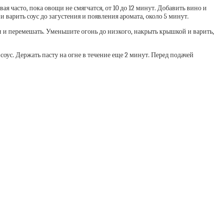
я часто, пока овощи не смягчатся, от 10 до 12 минут. Добавить вино и
 варить соус до загустения и появления аромата, около 5 минут.
 и перемешать. Уменьшите огонь до низкого, накрыть крышкой и варить,
ус. Держать пасту на огне в течение еще 2 минут. Перед подачей