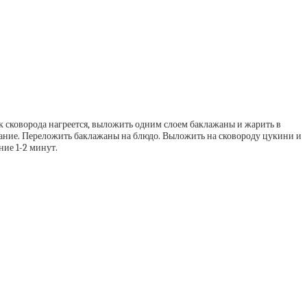
 сковорода нагреется, выложить одним слоем баклажаны и жарить в
пание. Переложить баклажаны на блюдо. Выложить на сковороду цукини и
ние 1-2 минут.