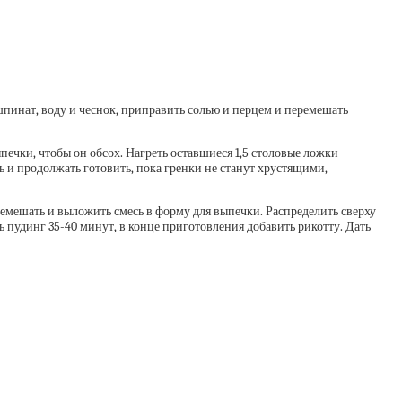
шпинат, воду и чеснок, приправить солью и перцем и перемешать
печки, чтобы он обсох. Нагреть оставшиеся 1,5 столовые ложки
ь и продолжать готовить, пока гренки не станут хрустящими,
ремешать и выложить смесь в форму для выпечки. Распределить сверху
ь пудинг 35-40 минут, в конце приготовления добавить рикотту. Дать