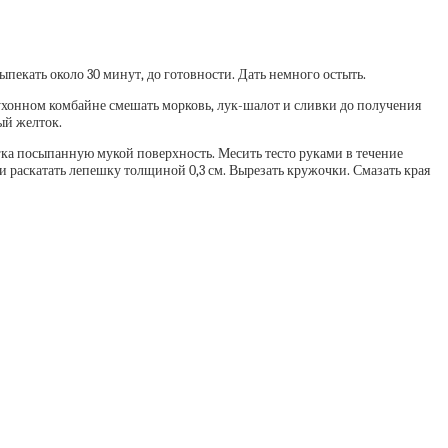
пекать около 30 минут, до готовности. Дать немного остыть.
кухонном комбайне смешать морковь, лук-шалот и сливки до получения
ый желток.
слегка посыпанную мукой поверхность. Месить тесто руками в течение
 раскатать лепешку толщиной 0,3 см. Вырезать кружочки. Смазать края