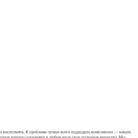
о восполнять. К проблеме лучше всего подходить комплексно — начать
оторые хорошо сохраняют в любом виде свои полезные вещества. Мы