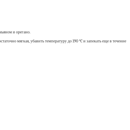
мьяном и орегано.
таточно мягкая, убавить температуру до 190 °C и запекать еще в течение