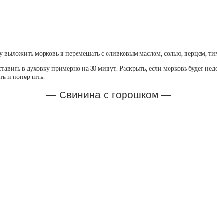
ку выложить морковь и перемешать с оливковым маслом, солью, перцем, ти
вить в духовку примерно на 30 минут. Раскрыть, если морковь будет недос
ть и поперчить.
— Свинина с горошком —