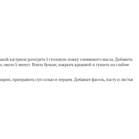
ьшой кастрюле разогреть 1 столовую ложку оливкового масла. Добавить
ти, около 5 минут. Влить бульон, накрыть крышкой и тушить на слабом
арин, приправить суп солью и перцем. Добавьте фасоль, пасту и листья