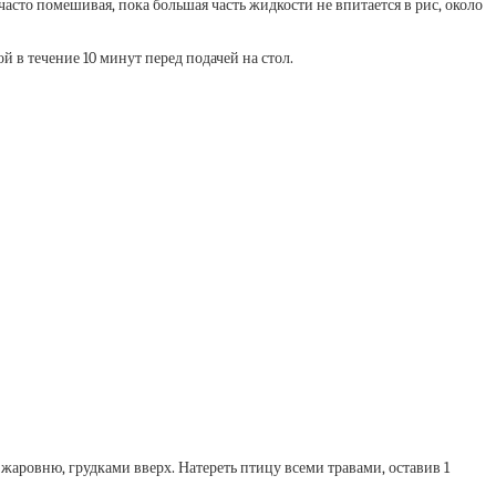
асто помешивая, пока большая часть жидкости не впитается в рис, около
й в течение 10 минут перед подачей на стол.
жаровню, грудками вверх. Натереть птицу всеми травами, оставив 1