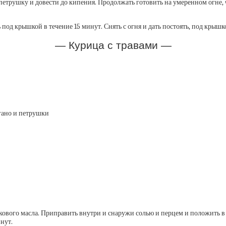
петрушку и довести до кипения. Продолжать готовить на умеренном огне, ч
од крышкой в течение 15 минут. Снять с огня и дать постоять, под крышко
— Курица с травами —
гано и петрушки
кового масла. Приправить внутри и снаружи солью и перцем и положить в 
нут.