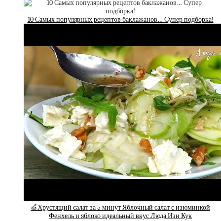
10 Самых популярных рецептов баклажанов… Супер подборка!
🍏Хрустящий салат за 5 минут Яблочный салат с изюминкой
Фенхель и яблоко идеальный вкус Люда Изи Кук