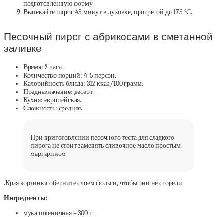
подготовленную форму.
Выпекайте пирог 45 минут в духовке, прогретой до 175 °С.
Песочный пирог с абрикосами в сметанной
заливке
Время: 2 часа.
Количество порций: 4-5 персон.
Калорийность блюда: 312 ккал/100 грамм.
Предназначение: десерт.
Кухня: европейская.
Сложность: средняя.
При приготовлении песочного теста для сладкого
пирога не стоит заменять сливочное масло простым
маргарином
.Края корзинки оберните слоем фольги, чтобы они не сгорели.
Ингредиенты:
мука пшеничная – 300 г;