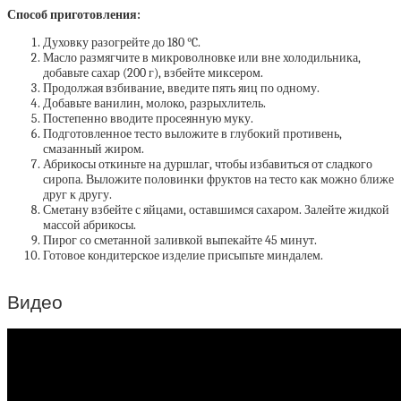
Способ приготовления:
Духовку разогрейте до 180 °C.
Масло размягчите в микроволновке или вне холодильника,
добавьте сахар (200 г), взбейте миксером.
Продолжая взбивание, введите пять яиц по одному.
Добавьте ванилин, молоко, разрыхлитель.
Постепенно вводите просеянную муку.
Подготовленное тесто выложите в глубокий противень,
смазанный жиром.
Абрикосы откиньте на дуршлаг, чтобы избавиться от сладкого
сиропа. Выложите половинки фруктов на тесто как можно ближе
друг к другу.
Сметану взбейте с яйцами, оставшимся сахаром. Залейте жидкой
массой абрикосы.
Пирог со сметанной заливкой выпекайте 45 минут.
Готовое кондитерское изделие присыпьте миндалем.
Видео