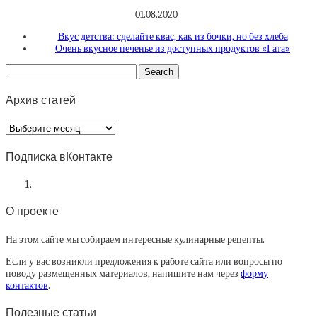
01.08.2020
Вкус детства: сделайте квас, как из бочки, но без хлеба
Очень вкусное печенье из доступных продуктов «Гата»
Архив статей
Архив
статей
Подписка вКонтакте
О проекте
На этом сайте мы собираем интересные кулинарные рецепты.
Если у вас возникли предложения к работе сайта или вопросы по
поводу размещенных материалов, напишите нам через
форму
контактов
.
Полезные статьи