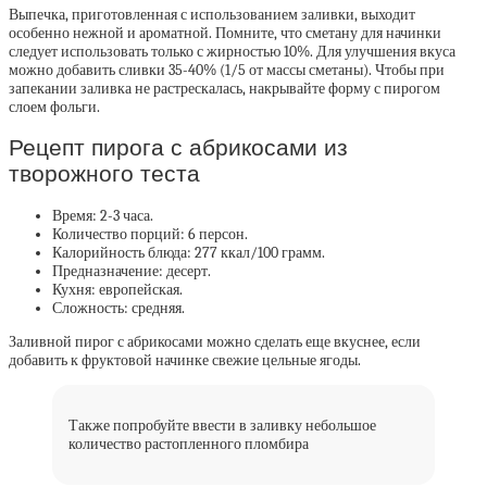
Выпечка, приготовленная с использованием заливки, выходит
особенно нежной и ароматной. Помните, что сметану для начинки
следует использовать только с жирностью 10%. Для улучшения вкуса
можно добавить сливки 35-40% (1/5 от массы сметаны). Чтобы при
запекании заливка не растрескалась, накрывайте форму с пирогом
слоем фольги.
Рецепт пирога с абрикосами из
творожного теста
Время: 2-3 часа.
Количество порций: 6 персон.
Калорийность блюда: 277 ккал/100 грамм.
Предназначение: десерт.
Кухня: европейская.
Сложность: средняя.
Заливной пирог с абрикосами можно сделать еще вкуснее, если
добавить к фруктовой начинке свежие цельные ягоды.
Также попробуйте ввести в заливку небольшое
количество растопленного пломбира