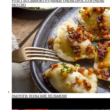
РУЛЕТ ИЗ СВИНОЙ ГРУДИНКИ: ОЧЕНЬ ПРОСТО И ОЧЕНЬ
ВКУСНО
ПЬЕРОГИ: ПОЛЬСКИЕ ПЕЛЬМЕНИ