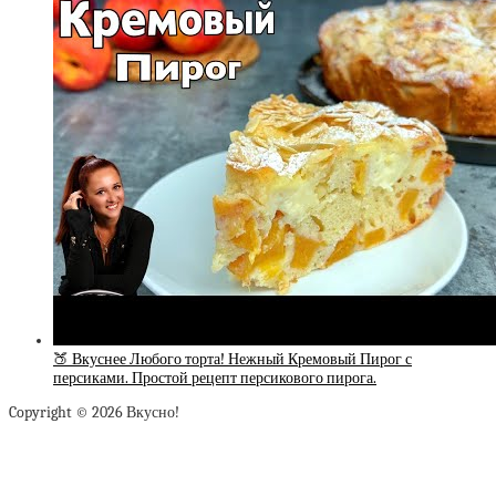
🍑 Вкуснее Любого торта! Нежный Кремовый Пирог с
персиками. Простой рецепт персикового пирога.
Copyright © 2026 Вкусно!