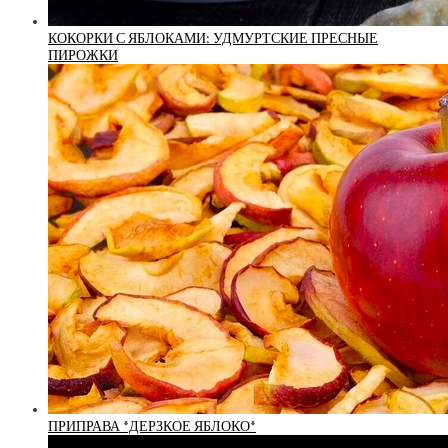
КОКОРКИ С ЯБЛОКАМИ: УДМУРТСКИЕ ПРЕСНЫЕ
ПИРОЖКИ
ПРИПРАВА *ДЕРЗКОЕ ЯБЛОКО*