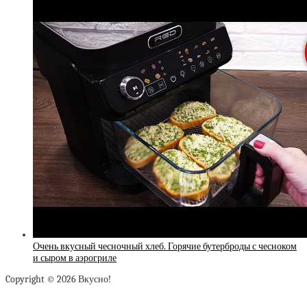
Очень вкусный чесночный хлеб. Горячие бутерброды с чесноком
и сыром в аэрогриле
Copyright © 2026 Вкусно!