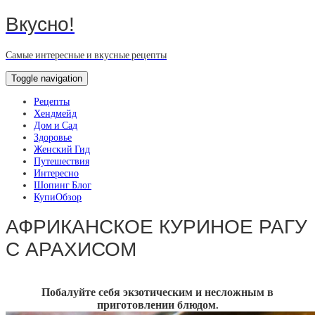
Вкусно!
Самые интересные и вкусные рецепты
Toggle navigation
Рецепты
Хендмейд
Дом и Сад
Здоровье
Женский Гид
Путешествия
Интересно
Шопинг Блог
КупиОбзор
АФРИКАНСКОЕ КУРИНОЕ РАГУ
С АРАХИСОМ
Побалуйте себя экзотическим и несложным в
приготовлении блюдом.