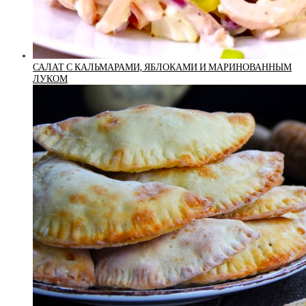
САЛАТ С КАЛЬМАРАМИ, ЯБЛОКАМИ И МАРИНОВАННЫМ
ЛУКОМ