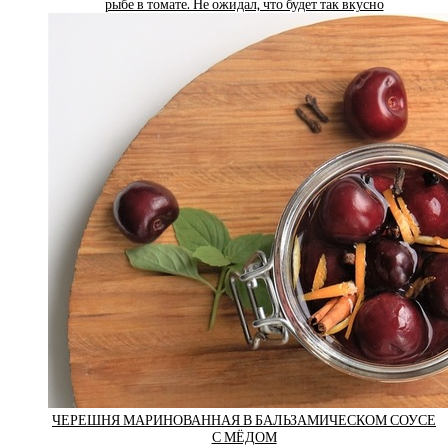
рыбе в томате. Не ожидал, что будет так вкусно
ЧЕРЕШНЯ МАРИНОВАННАЯ В БАЛЬЗАМИЧЕСКОМ СОУСЕ
С МЁДОМ