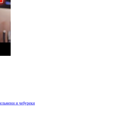
пельмени и чебуреки