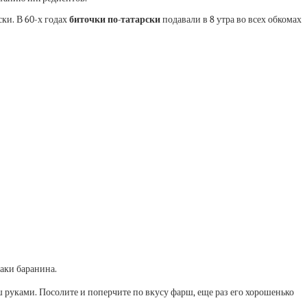
ки. В 60-х годах
биточки по-татарски
подавали в 8 утра во всех обкомах
аки баранина.
руками. Посолите и поперчите по вкусу фарш, еще раз его хорошенько