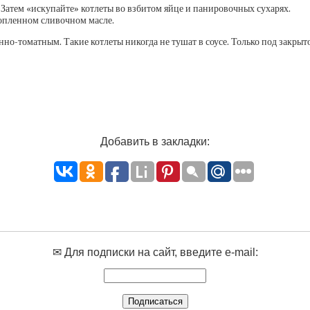
 Затем «искупайте» котлеты во взбитом яйце и панировочных сухарях.
топленном сливочном масле.
но-томатным. Такие котлеты никогда не тушат в соусе. Только под закрыто
Добавить в закладки:
✉ Для подписки на сайт, введите e-mail: