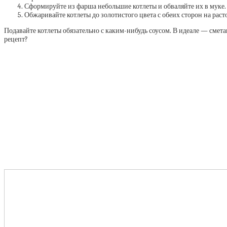
Сформируйте из фарша небольшие котлеты и обваляйте их в муке.
Обжаривайте котлеты до золотистого цвета с обеих сторон на рас
Подавайте котлеты обязательно с каким-нибудь соусом. В идеале — сметан
рецепт?