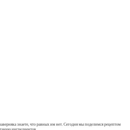
 наверняка знаете, что равных им нет. Сегодня мы поделимся рецептом
етанию ингредиентов.