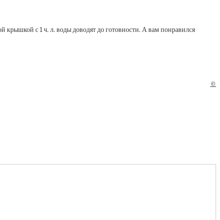
й крышкой с 1 ч. л. воды доводят до готовности. А вам понравился
©