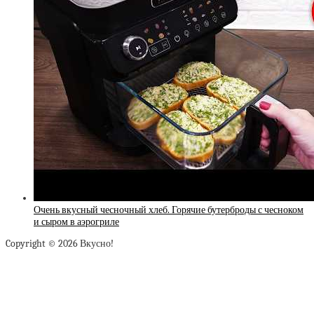
Очень вкусный чесночный хлеб. Горячие бутерброды с чесноком
и сыром в аэрогриле
Copyright © 2026 Вкусно!