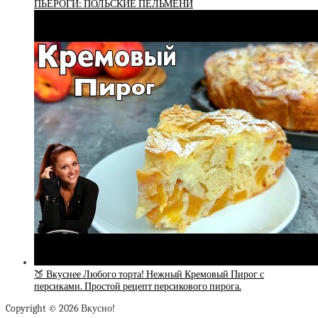
ПЬЕРОГИ: ПОЛЬСКИЕ ПЕЛЬМЕНИ
🍑 Вкуснее Любого торта! Нежный Кремовый Пирог с
персиками. Простой рецепт персикового пирога.
Copyright © 2026 Вкусно!