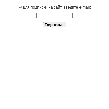
✉ Для подписки на сайт, введите e-mail: