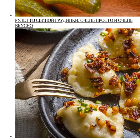
РУЛЕТ ИЗ СВИНОЙ ГРУДИНКИ: ОЧЕНЬ ПРОСТО И ОЧЕНЬ
ВКУСНО