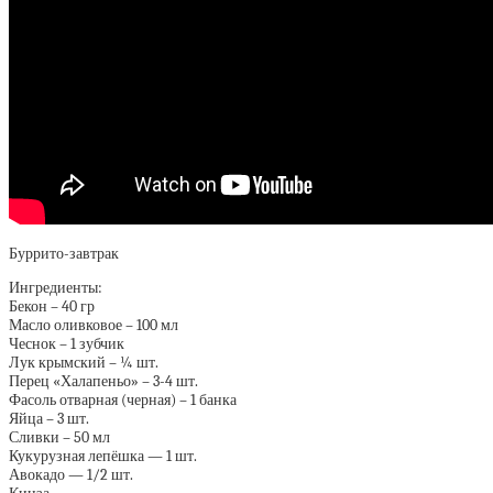
Буррито-завтрак
Ингредиенты:
Бекон – 40 гр
Масло оливковое – 100 мл
Чеснок – 1 зубчик
Лук крымский – ¼ шт.
Перец «Халапеньо» – 3-4 шт.
Фасоль отварная (черная) – 1 банка
Яйца – 3 шт.
Сливки – 50 мл
Кукурузная лепёшка — 1 шт.
Авокадо — 1/2 шт.