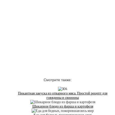
Смотрите также:
Пикантная закуска из отварного мяса. Простой рецепт для
говядины и свинины
Шикарное блюдо из фарша и картофеля