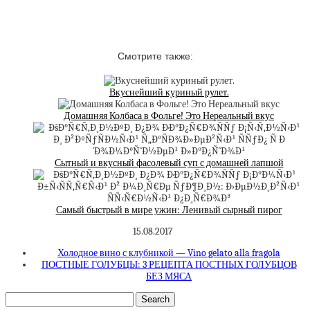
Смотрите также:
Вкуснейший куриный рулет.
Домашняя Колбаса в Фольге! Это Нереальный вкус
Сытный и вкусный фасолевый суп с домашней лапшой
Самый быстрый в мире ужин: Ленивый сырный пирог
15.08.2017
Холодное вино с клубникой — Vino gelato alla fragola
ПОСТНЫЕ ГОЛУБЦЫ: 3 РЕЦЕПТА ПОСТНЫХ ГОЛУБЦОВ
БЕЗ МЯСА