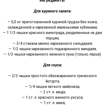
Ингредиенты
Для куриного салата:
— 0,5 кг приготовленной куриной грудки без кожи,
охлажденной и нарезанной маленькими кубиками;
— 1 1/3 чашки красного винограда, разделенные на две
порции;
— 3/4 стакана мелко нарезанного сельдерея;
— 1/2 чашки нарезанного поджаренного миндаля;
— 1/3 чашки нарезанного зеленого лука (только перья).
Для соуса:
— 2/3 чашки простого обезжиренного греческого
йогурта;
— 1/4 чашки легкого майонеза;
— 2 ст. л. меда;
— 1 ст. л. красного винного уксуса;
— 1 ст. л. мака;