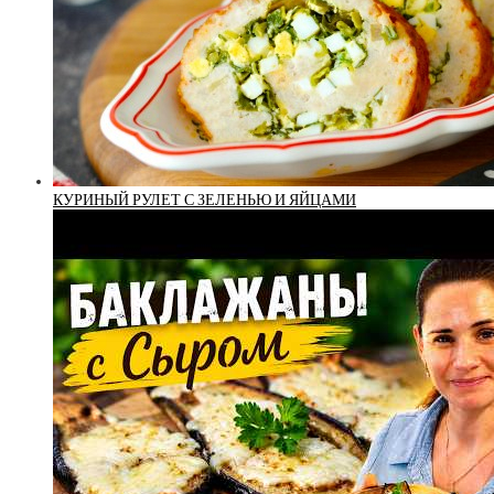
КУРИНЫЙ РУЛЕТ С ЗЕЛЕНЬЮ И ЯЙЦАМИ