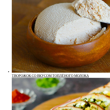
ТВОРОЖОК СО ВКУСОМ ТОПЛЁНОГО МОЛОКА