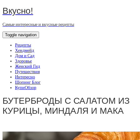
Вкусно!
Самые интересные и вкусные рецепты
Toggle navigation
Рецепты
Хендмейд
Дом и Сад
Здоровье
Женский Гид
Путешествия
Интересно
Шопинг Блог
КупиОбзор
БУТЕРБРОДЫ С САЛАТОМ ИЗ
КУРИЦЫ, МИНДАЛЯ И МАКА