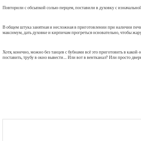
Повторили с обсыпкой солью-перцем, поставили в духовку с изначальной
В общем штука занятная и несложная в приготовлении при наличии печи.
максимум, дать духовке и кирпичам прогреться основательно, чтобы жару 
Хотя, конечно, можно без танцев с бубнами всё это приготовить в какой-
поставить, трубу в окно вывести… Или вот в вентканал? Или просто двер