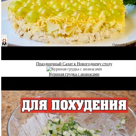
Праздничный Салат к Новогоднему столу
Куриная грудка с ананасами