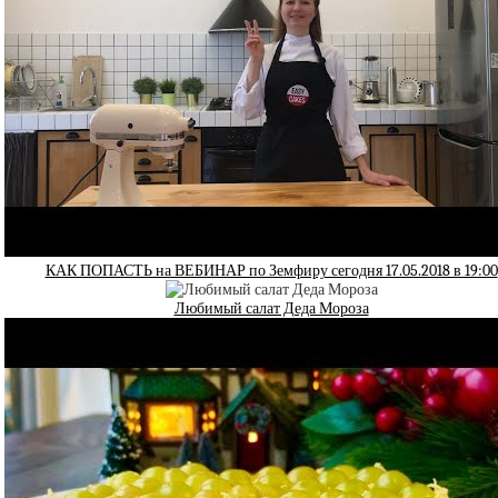
КАК ПОПАСТЬ на ВЕБИНАР по Земфиру сегодня 17.05.2018 в 19:00
Любимый салат Деда Мороза