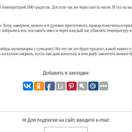
 температурой 500 градусов. Достали так же через шесть часов. И тут на 
 Хотя, наверное, можно и в духовке приготовить, правда помучиться прид
набрались все, поставить мясо и через каждый час убавлять температуру н
нибудь мультиварке с сувидом)) Но тот ли это будет продукт, какой вышел 
ь на кухню закрыть, пусть там дым копиться, в нем рыбу закоптить можно 
Добавить в закладки:
✉ Для подписки на сайт, введите e-mail: