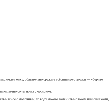
ых котлет кожу, обязательно срежьте всё лишнее с грудки — уберите
вы отлично сочетаются с чесноком.
вать мясное с молочным, то воду можно заменить молоком или сливками,