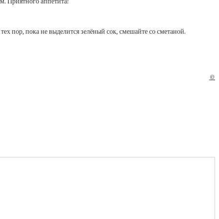
м. Приятного аппетита!
ех пор, пока не выделится зелёный сок, смешайте со сметаной.
©