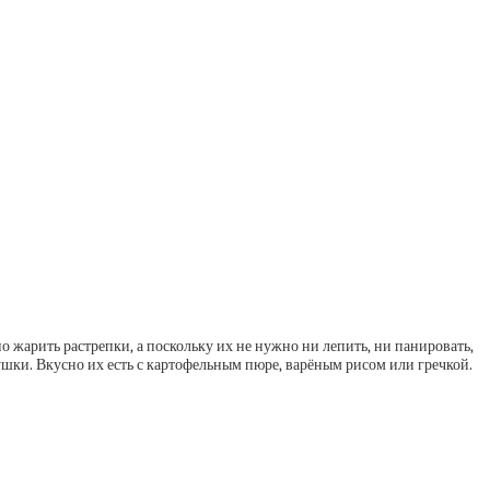
 жарить растрепки, а поскольку их не нужно ни лепить, ни панировать,
душки. Вкусно их есть с картофельным пюре, варёным рисом или гречкой.