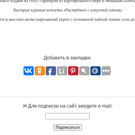
ком и подаём на стол с гарниром из картофельного пюре и овощным салато
Быстрые куриные котлеты «Растрёпки» с капустой готовы
те в мисочке мелко нарезанный укроп с половиной чайной ложки соли до т
Добавить в закладки:
✉ Для подписки на сайт, введите e-mail: