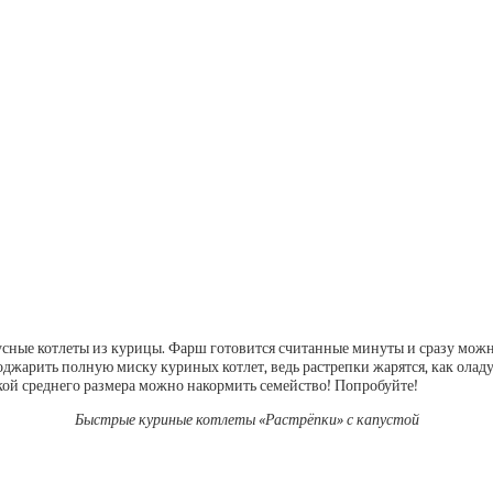
сные котлеты из курицы. Фарш готовится считанные минуты и сразу можно
поджарить полную миску куриных котлет, ведь растрепки жарятся, как ола
дкой среднего размера можно накормить семейство! Попробуйте!
Быстрые куриные котлеты «Растрёпки» с капустой