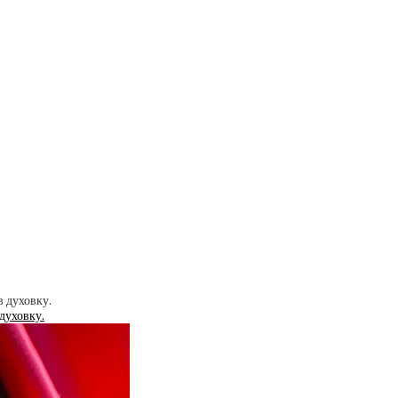
духовку.