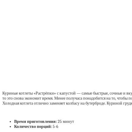
Куриные котлеты «Растрёпки» с капустой — самые быстрые, сочные и вку
то это снова экономит время. Менее получаса понадобится на то, чтобы 
Холодная котлета отлично заменяет колбасу на бутерброде. Куриной гру
Время приготовления:
25 минут
Количество порций:
5-6