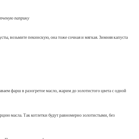
копченую паприку
ты, возьмите пекинскую, она тоже сочная и мягкая. Зимняя капуста
аем фарш в разогретое масло, жарим до золотистого цвета с одной
рцию масла. Так котлетки будут равномерно золотистыми, без