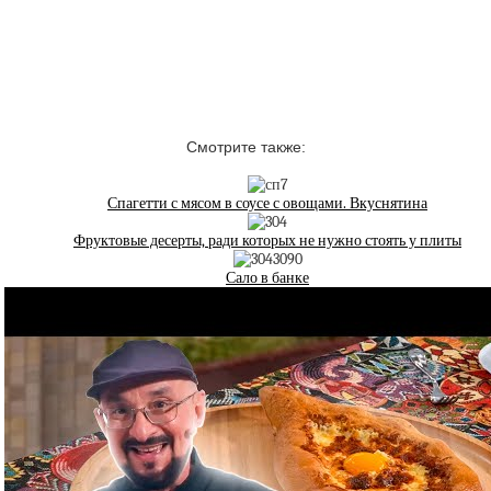
Смотрите также:
Спагетти с мясом в соусе с овощами. Вкуснятина
Фруктовые десерты, ради которых не нужно стоять у плиты
Сало в банке