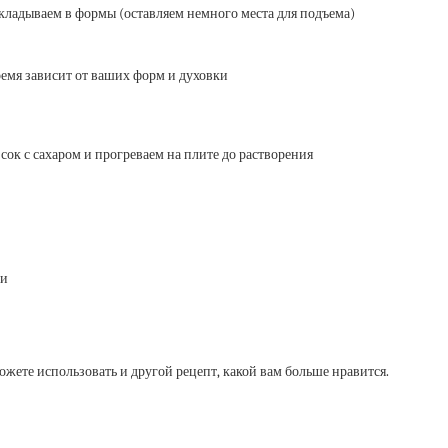
складываем в формы (оставляем немного места для подъема)
ремя зависит от ваших форм и духовки
ок с сахаром и прогреваем на плите до растворения
ки
ожете использовать и другой рецепт, какой вам больше нравится.