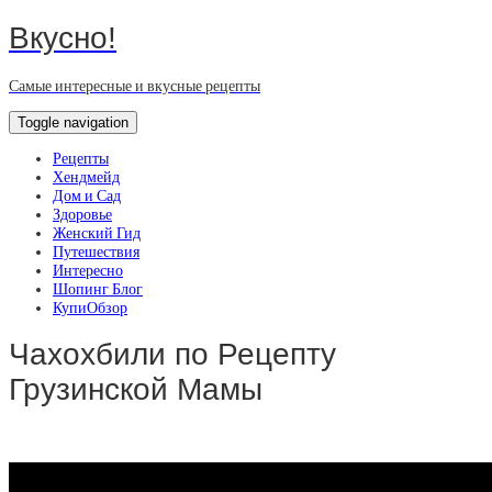
Вкусно!
Самые интересные и вкусные рецепты
Toggle navigation
Рецепты
Хендмейд
Дом и Сад
Здоровье
Женский Гид
Путешествия
Интересно
Шопинг Блог
КупиОбзор
Чахохбили по Рецепту
Грузинской Мамы