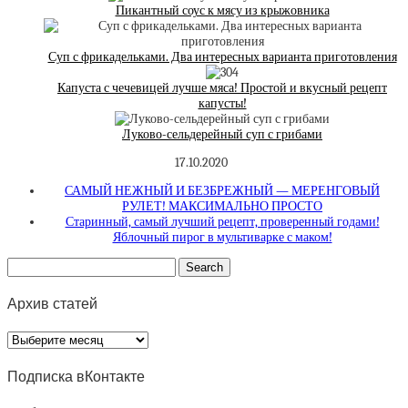
Пикантный соус к мясу из крыжовника
Суп с фрикадельками. Два интересных варианта приготовления
Капуста с чечевицей лучше мяса! Простой и вкусный рецепт
капусты!
Луково-сельдерейный суп с грибами
17.10.2020
САМЫЙ НЕЖНЫЙ И БЕЗБРЕЖНЫЙ — МЕРЕНГОВЫЙ
РУЛЕТ! МАКСИМАЛЬНО ПРОСТО
Старинный, самый лучший рецепт, проверенный годами!
Яблочный пирог в мультиварке с маком!
Архив статей
Архив
статей
Подписка вКонтакте