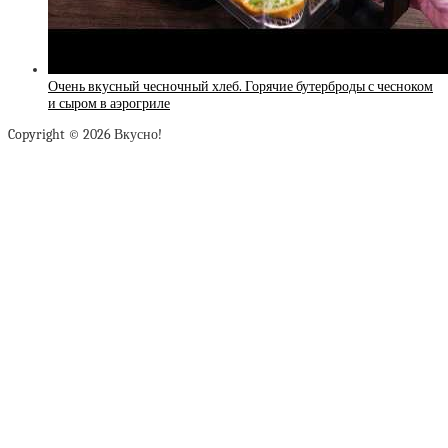
Очень вкусный чесночный хлеб. Горячие бутерброды с чесноком
и сыром в аэрогриле
Copyright © 2026 Вкусно!