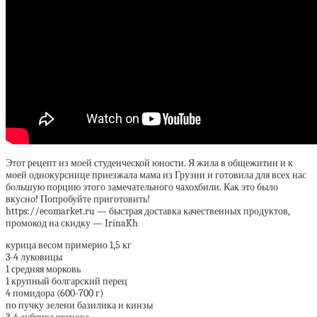
Этот рецепт из моей студенческой юности. Я жила в общежитии и к
моей однокурснице приезжала мама из Грузии и готовила для всех нас
большую порцию этого замечательного чахохбили. Как это было
вкусно! Попробуйте приготовить!
https://ecomarket.ru — быстрая доставка качественных продуктов,
промокод на скидку — IrinaKh
курица весом примерно 1,5 кг
3-4 луковицы
1 средняя морковь
1 крупный болгарский перец
4 помидора (600-700 г)
по пучку зелени базилика и кинзы