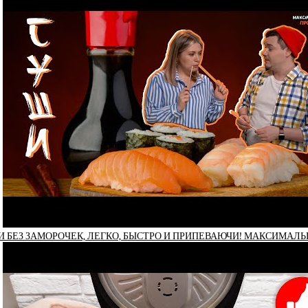
 БЕЗ ЗАМОРОЧЕК, ЛЕГКО, БЫСТРО И ПРИПЕВАЮЧИ! МАКСИМАЛЬ