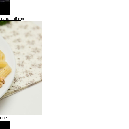
на новый год
ТОВ