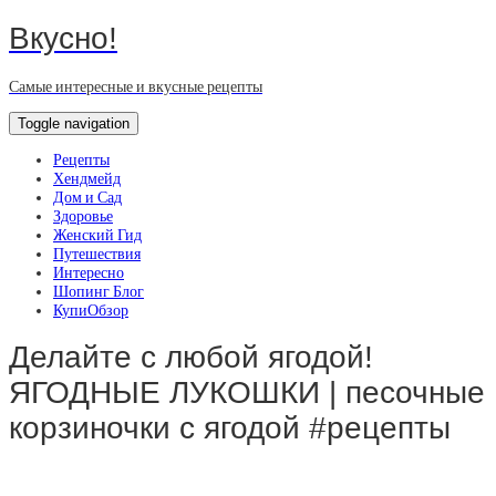
Вкусно!
Самые интересные и вкусные рецепты
Toggle navigation
Рецепты
Хендмейд
Дом и Сад
Здоровье
Женский Гид
Путешествия
Интересно
Шопинг Блог
КупиОбзор
Делайте с любой ягодой!
ЯГОДНЫЕ ЛУКОШКИ | песочные
корзиночки с ягодой #рецепты