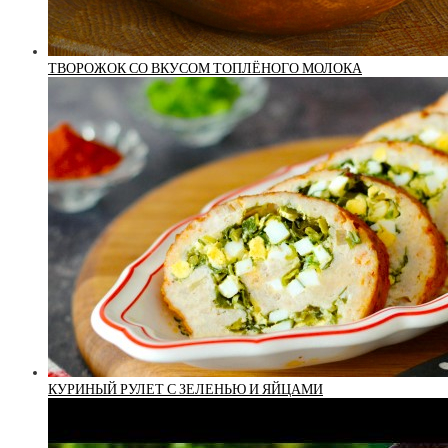
ТВОРОЖОК СО ВКУСОМ ТОПЛЁНОГО МОЛОКА
КУРИНЫЙ РУЛЕТ С ЗЕЛЕНЬЮ И ЯЙЦАМИ