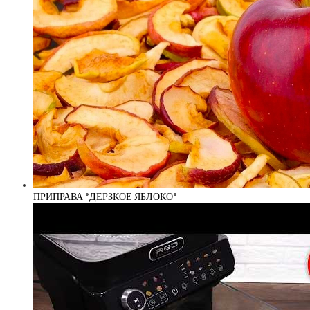
ПРИПРАВА *ДЕРЗКОЕ ЯБЛОКО*