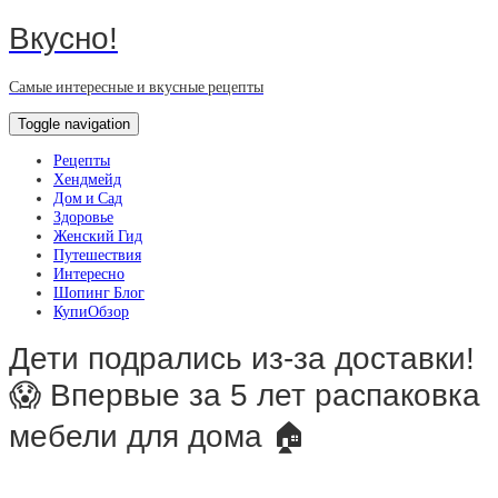
Вкусно!
Самые интересные и вкусные рецепты
Toggle navigation
Рецепты
Хендмейд
Дом и Сад
Здоровье
Женский Гид
Путешествия
Интересно
Шопинг Блог
КупиОбзор
Дети подрались из-за доставки!
😱 Впервые за 5 лет распаковка
мебели для дома 🏠