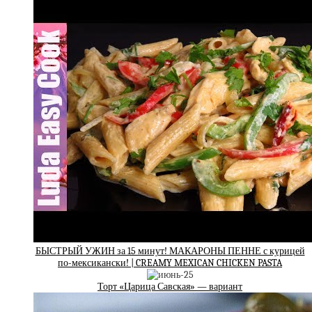
БЫСТРЫЙ УЖИН за 15 минут! МАКАРОНЫ ПЕННЕ с курицей
по-мексикански! | CREAMY MEXICAN CHICKEN PASTA
Торт «Царица Савская» — вариант