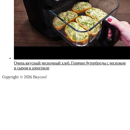
Очень вкусный чесночный хлеб. Горячие бутерброды с чесноком
и сыром в аэрогриле
Copyright © 2026 Вкусно!